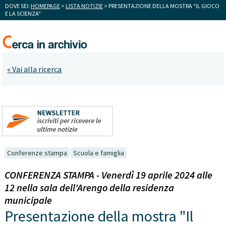
DOVE SEI:
HOMEPAGE
>
LISTA NOTIZIE
> PRESENTAZIONE DELLA MOSTRA "IL GIOCO
E LA SCIENZA"
« Vai alla ricerca
Conferenze stampa
Scuola e famiglia
CONFERENZA STAMPA - Venerdì 19 aprile 2024 alle
12 nella sala dell'Arengo della residenza
municipale
Presentazione della mostra "Il