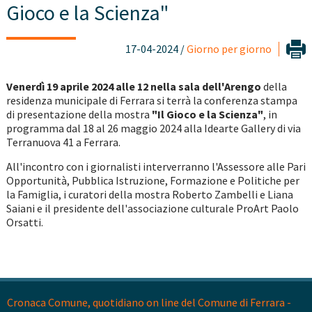
Gioco e la Scienza"
17-04-2024 /
Giorno per giorno
Venerdì 19 aprile 2024 alle 12 nella sala dell'Arengo
della
residenza municipale di Ferrara si terrà la conferenza stampa
di presentazione della mostra
"Il Gioco e la Scienza"
, in
programma dal 18 al 26 maggio 2024 alla Idearte Gallery di via
Terranuova 41 a Ferrara.
All'incontro con i giornalisti interverranno l'Assessore alle Pari
Opportunità, Pubblica Istruzione, Formazione e Politiche per
la Famiglia, i curatori della mostra Roberto Zambelli e Liana
Saiani e il presidente dell'associazione culturale ProArt Paolo
Orsatti.
Cronaca Comune, quotidiano on line del Comune di Ferrara -