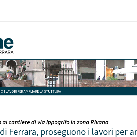
NO I LAVORI PER AMPLIARE LA STUTTURA
al cantiere di via Ippogrifo in zona Rivana
 di Ferrara, proseguono i lavori per a