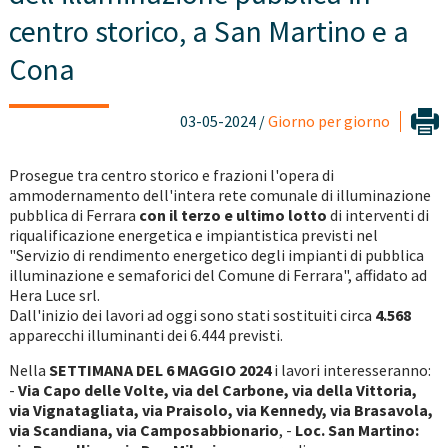
centro storico, a San Martino e a
Cona
03-05-2024 /
Giorno per giorno
Prosegue tra centro storico e frazioni l'opera di
ammodernamento dell'intera rete comunale di illuminazione
pubblica di Ferrara
con il terzo e ultimo lotto
di interventi di
riqualificazione energetica e impiantistica previsti nel
"Servizio di rendimento energetico degli impianti di pubblica
illuminazione e semaforici del Comune di Ferrara", affidato ad
Hera Luce srl.
Dall'inizio dei lavori ad oggi sono stati sostituiti circa
4.568
apparecchi illuminanti dei 6.444 previsti.
Nella
SETTIMANA DEL 6 MAGGIO 2024
i lavori interesseranno:
-
Via Capo delle Volte, via del Carbone, via della Vittoria,
via Vignatagliata, via Praisolo, via Kennedy, via Brasavola,
via Scandiana, via Camposabbionario
, -
Loc. San Martino: