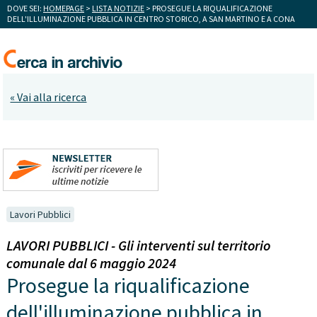
DOVE SEI:
HOMEPAGE
>
LISTA NOTIZIE
> PROSEGUE LA RIQUALIFICAZIONE
DELL'ILLUMINAZIONE PUBBLICA IN CENTRO STORICO, A SAN MARTINO E A CONA
« Vai alla ricerca
Lavori Pubblici
LAVORI PUBBLICI - Gli interventi sul territorio
comunale dal 6 maggio 2024
Prosegue la riqualificazione
dell'illuminazione pubblica in