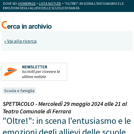
DOVE SEI:
HOMEPAGE
>
LISTA NOTIZIE
> "OLTRE!": IN SCENA L'ENTUSIASMO E LE
EMOZIONI DEGLI ALLIEVI DELLE SCUOLE DI DANZA
« Vai alla ricerca
Scuola e famiglia
SPETTACOLO - Mercoledì 29 maggio 2024 alle 21 al
Teatro Comunale di Ferrara
"Oltre!": in scena l'entusiasmo e le
emozioni degli allievi delle scuole