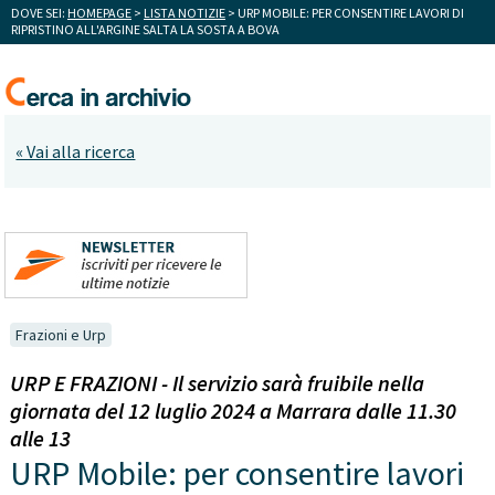
DOVE SEI:
HOMEPAGE
>
LISTA NOTIZIE
> URP MOBILE: PER CONSENTIRE LAVORI DI
RIPRISTINO ALL'ARGINE SALTA LA SOSTA A BOVA
« Vai alla ricerca
Frazioni e Urp
URP E FRAZIONI - Il servizio sarà fruibile nella
giornata del 12 luglio 2024 a Marrara dalle 11.30
alle 13
URP Mobile: per consentire lavori