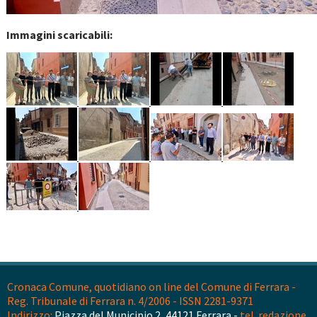
Immagini scaricabili:
Cronaca Comune, quotidiano on line del Comune di Ferrara -
Reg. Tribunale di Ferrara n. 4/2006 - ISSN 2281-9371
Indirizzo:
Piazza del Municipio 2, 44121 Ferrara -
tel. redazione