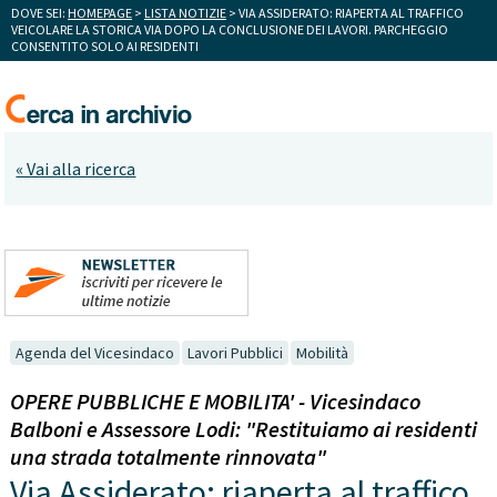
DOVE SEI:
HOMEPAGE
>
LISTA NOTIZIE
> VIA ASSIDERATO: RIAPERTA AL TRAFFICO
VEICOLARE LA STORICA VIA DOPO LA CONCLUSIONE DEI LAVORI. PARCHEGGIO
CONSENTITO SOLO AI RESIDENTI
« Vai alla ricerca
Agenda del Vicesindaco
Lavori Pubblici
Mobilità
OPERE PUBBLICHE E MOBILITA' - Vicesindaco
Balboni e Assessore Lodi: "Restituiamo ai residenti
una strada totalmente rinnovata"
Via Assiderato: riaperta al traffico