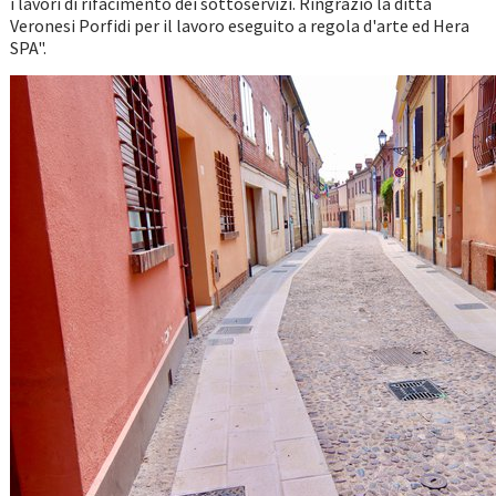
i lavori di rifacimento dei sottoservizi. Ringrazio la ditta
Veronesi Porfidi per il lavoro eseguito a regola d'arte ed Hera
SPA".