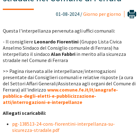
01-08-2024 /
Giorno per giorno
Questa l'interpellanza pervenuta agli uffici comunali:
- Il consigliere
Leonardo Fiorentini
(Gruppo Lista Civica
Anselmo Sindaco del Consiglio comunale di Ferrara) ha
interpellato il sindaco
Alan Fabbri
in merito alla sicurezza
stradale nel Comune di Ferrara
>> Pagina riservata alle interpellanze/interrogazioni
presentate dai Consiglieri comunali e relative risposte (a cura
del Settori Affari Generali/Assistenza agli organi del Comune di
Ferrara) all'indirizzo
www.comune.fe.it/it/anagrafe-
pubblica-degli-eletti-e-pubblicizzazione-
atti/interrogazioni-e-interpellanze
Allegati scaricabili:
pg-138513-24-cons-fiorentini-interpellanza-su-
sicurezza-stradale.pdf