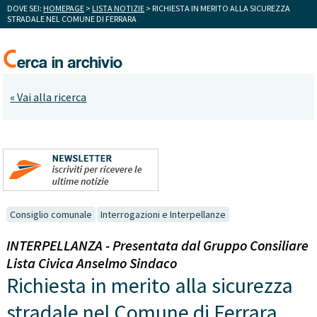
DOVE SEI:
HOMEPAGE
>
LISTA NOTIZIE
> RICHIESTA IN MERITO ALLA SICUREZZA
STRADALE NEL COMUNE DI FERRARA
« Vai alla ricerca
Consiglio comunale
Interrogazioni e Interpellanze
INTERPELLANZA - Presentata dal Gruppo Consiliare
Lista Civica Anselmo Sindaco
Richiesta in merito alla sicurezza
stradale nel Comune di Ferrara