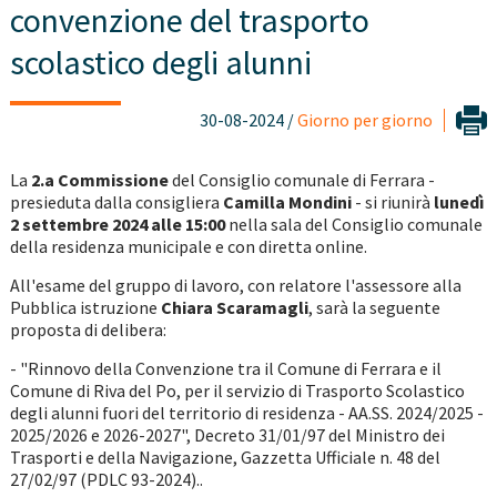
convenzione del trasporto
scolastico degli alunni
30-08-2024 /
Giorno per giorno
La
2.a Commissione
del Consiglio comunale di Ferrara -
presieduta dalla consigliera
Camilla Mondini
- si riunirà
lunedì
2 settembre 2024 alle 15:00
nella sala del Consiglio comunale
della residenza municipale e con diretta online.
All'esame del gruppo di lavoro, con relatore l'assessore alla
Pubblica istruzione
Chiara Scaramagli
, sarà la seguente
proposta di delibera:
- "Rinnovo della Convenzione tra il Comune di Ferrara e il
Comune di Riva del Po, per il servizio di Trasporto Scolastico
degli alunni fuori del territorio di residenza - AA.SS. 2024/2025 -
2025/2026 e 2026-2027", Decreto 31/01/97 del Ministro dei
Trasporti e della Navigazione, Gazzetta Ufficiale n. 48 del
27/02/97 (PDLC 93-2024)..