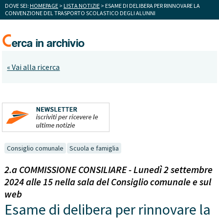
DOVE SEI:
HOMEPAGE
>
LISTA NOTIZIE
> ESAME DI DELIBERA PER RINNOVARE LA
CONVENZIONE DEL TRASPORTO SCOLASTICO DEGLI ALUNNI
« Vai alla ricerca
Consiglio comunale
Scuola e famiglia
2.a COMMISSIONE CONSILIARE - Lunedì 2 settembre
2024 alle 15 nella sala del Consiglio comunale e sul
web
Esame di delibera per rinnovare la