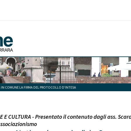
A": IN COMUNE LA FIRMA DEL PROTOCOLLO D'INTESA
 CULTURA - Presentato il contenuto dagli ass. Scarama
associazionismo