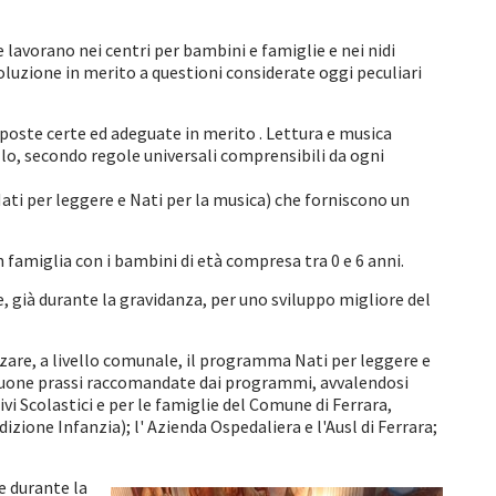
e lavorano nei centri per bambini e famiglie e nei nidi
soluzione in merito a questioni considerate oggi peculiari
sposte certe ed adeguate in merito . Lettura e musica
allo, secondo regole universali comprensibili da ogni
ati per leggere e Nati per la musica) che forniscono un
 famiglia con i bambini di età compresa tra 0 e 6 anni.
 già durante la gravidanza, per uno sviluppo migliore del
are, a livello comunale, il programma Nati per leggere e
le buone prassi raccomandate dai programmi, avvalendosi
tivi Scolastici e per le famiglie del Comune di Ferrara,
izione Infanzia); l' Azienda Ospedaliera e l'Ausl di Ferrara;
e durante la