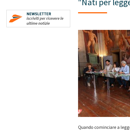
"Nati per legg
Quando cominciare a legger