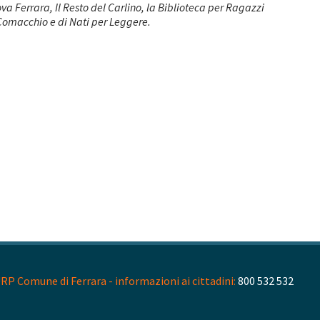
a Ferrara, Il Resto del Carlino, la Biblioteca per Ragazzi
e Comacchio e di Nati per Leggere.
RP Comune di Ferrara - informazioni ai cittadini:
800 532 532