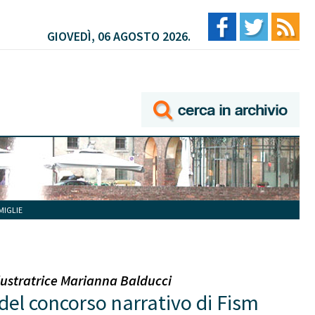
GIOVEDÌ, 06 AGOSTO 2026.
MIGLIE
lustratrice Marianna Balducci
e del concorso narrativo di Fism