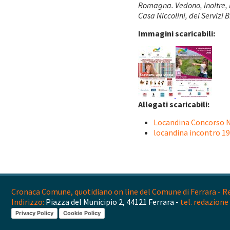
Romagna. Vedono, inoltre, la
Casa Niccolini, dei Servizi 
Immagini scaricabili:
Allegati scaricabili:
Locandina Concorso N
locandina incontro 1
Cronaca Comune, quotidiano on line del Comune di Ferrara - Reg
Indirizzo:
Piazza del Municipio 2, 44121 Ferrara -
tel. redazione 
Privacy Policy
Cookie Policy