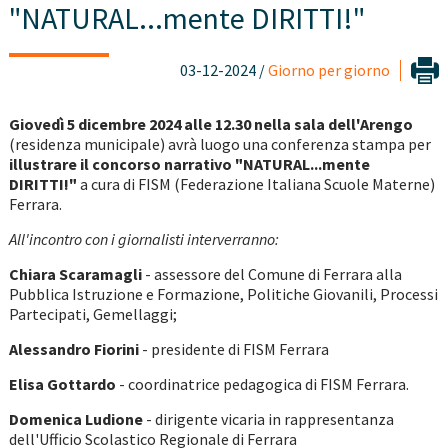
"NATURAL...mente DIRITTI!"
03-12-2024 /
Giorno per giorno
Giovedì 5 dicembre 2024 alle 12.30 nella sala dell'Arengo
(residenza municipale) avrà luogo una conferenza stampa per
illustrare il concorso narrativo "NATURAL...mente
DIRITTI!"
a cura di FISM (Federazione Italiana Scuole Materne)
Ferrara.
All'incontro con i giornalisti interverranno:
Chiara Scaramagli
- assessore del Comune di Ferrara alla
Pubblica Istruzione e Formazione, Politiche Giovanili, Processi
Partecipati, Gemellaggi;
Alessandro Fiorini
- presidente di FISM Ferrara
Elisa Gottardo
- coordinatrice pedagogica di FISM Ferrara.
Domenica Ludione
- dirigente vicaria in rappresentanza
dell'Ufficio Scolastico Regionale di Ferrara