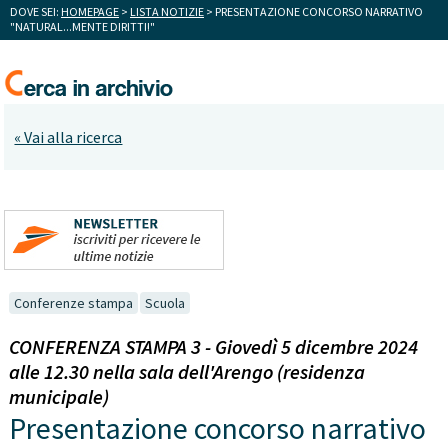
DOVE SEI:
HOMEPAGE
>
LISTA NOTIZIE
> PRESENTAZIONE CONCORSO NARRATIVO
"NATURAL...MENTE DIRITTI!"
« Vai alla ricerca
Conferenze stampa
Scuola
CONFERENZA STAMPA 3 - Giovedì 5 dicembre 2024
alle 12.30 nella sala dell'Arengo (residenza
municipale)
Presentazione concorso narrativo