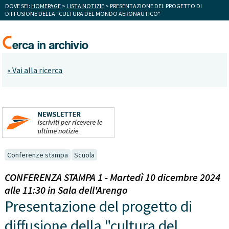
DOVE SEI:
HOMEPAGE
>
LISTA NOTIZIE
> PRESENTAZIONE DEL PROGETTO DI
DIFFUSIONE DELLA "CULTURA DEL MONDO AERONAUTICO"
« Vai alla ricerca
Conferenze stampa
Scuola
CONFERENZA STAMPA 1 - Martedì 10 dicembre 2024
alle 11:30 in Sala dell'Arengo
Presentazione del progetto di
diffusione della "cultura del