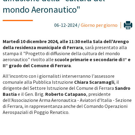
mondo Aeronautico"
06-12-2024 /
Giorno per giorno
Martedì 10 dicembre 2024, alle 11:30 nella Sala dell'Arengo
della residenza municipale di Ferrara
, sarà presentato alla
stampa il "Progetto di diffusione della cultura del mondo
aeronautico" rivolto alle
scuole primarie e secondarie di I° e
II° grado del Comune di Ferrara
.
All'incontro con i giornalisti interverranno l'assessore
comunale alla Pubblica Istruzione
Chiara Scaramagli
, il
dirigente del Settore Istruzione del Comune di Ferrara
Sandro
Bastia
e il Gen. Brig.
Roberto Catapano
, presidente
dell'Associazione Arma Aeronautica - Aviatori d'Italia - Sezione
di Ferrara, in rappresentanza anche del Comando Operazioni
Aerospaziali di Poggio Renatico.