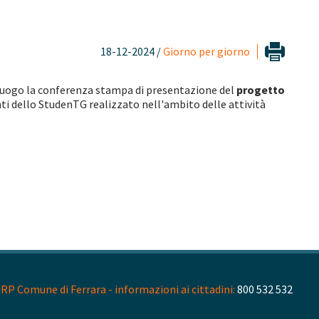
18-12-2024 /
Giorno per giorno
 luogo la conferenza stampa di presentazione del
progetto
enti dello StudenTG realizzato nell'ambito delle attività
RP Comune di Ferrara - informazioni ai cittadini:
800 532 532