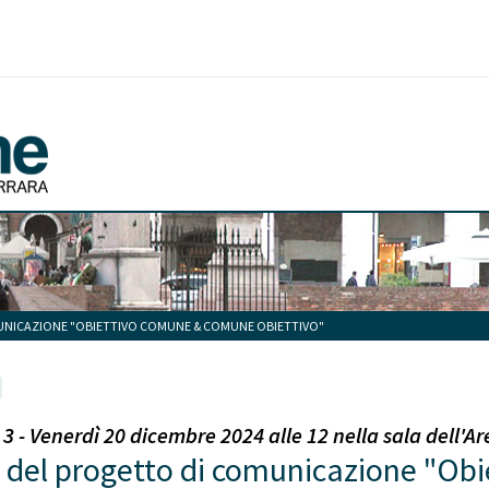
UNICAZIONE "OBIETTIVO COMUNE & COMUNE OBIETTIVO"
- Venerdì 20 dicembre 2024 alle 12 nella sala dell'A
 del progetto di comunicazione "O