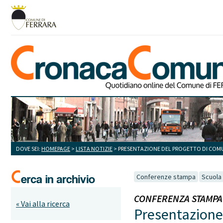
DOVE SEI:
HOMEPAGE
>
LISTA NOTIZIE
> PRESENTAZIONE DEL PROGETTO DI COM
Conferenze stampa
Scuola
CONFERENZA STAMPA 3 
« Vai alla ricerca
Presentazione