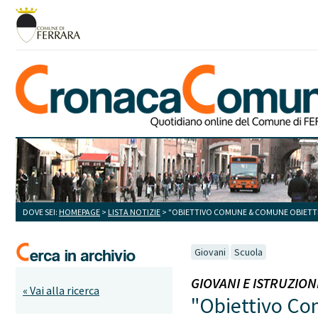
DOVE SEI:
HOMEPAGE
>
LISTA NOTIZIE
> "OBIETTIVO COMUNE & COMUNE OBIETTIVO
Giovani
Scuola
GIOVANI E ISTRUZIONE 
« Vai alla ricerca
"Obiettivo Com