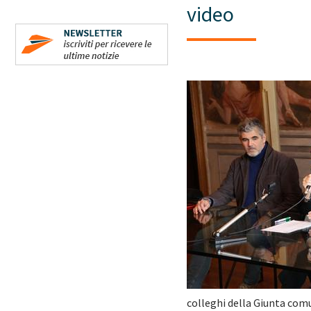
video
colleghi della Giunta co