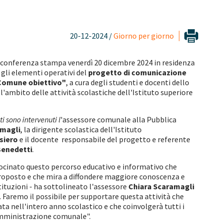
20-12-2024 /
Giorno per giorno
n conferenza stampa venerdì 20 dicembre 2024 in residenza
 gli elementi operativi del
progetto di comunicazione
Comune obiettivo"
, a cura degli studenti e docenti dello
'ambito delle attività scolastiche dell'Istituto superiore
ti sono intervenuti l
'assessore comunale alla Pubblica
amagli
, la dirigente scolastica dell'Istituto
siero
e il docente responsabile del progetto e referente
Benedetti
.
rocinato questo percorso educativo e informativo che
 proposto e che mira a diffondere maggiore conoscenza e
ituzioni - ha sottolineato l'assessore
Chiara Scaramagli
. Faremo il possibile per supportare questa attività che
ata nell'intero anno scolastico e che coinvolgerà tutti i
'Amministrazione comunale".