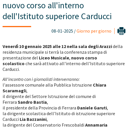
nuovo corso all'interno
dell'Istituto superiore Carducci
08-01-2025 /
Giorno per giorno
Venerdì 10 gennaio 2025 alle 12 nella sala degli Arazzi
della
residenza municipale si terrà la conferenza stampa di
presentazione del
Liceo Musicale
,
nuovo corso
scolastico
che sarà attivato all'interno dell'Istituto superiore
Carducci.
All'incontro con i giornalisti interverranno:
l'assessore comunale alla Pubblica Istruzione
Chiara
Scaramagli
,
il dirigente del Settore Istruzione del comune di
Ferrara
Sandro Bastia
,
il presidente della Provincia di Ferrara
Daniele Garuti
,
la dirigente scolastica dell'Istituto di istruzione superiore
Carducci
Lia Bazzanini
,
la dirigente del Conservatorio Frescobaldi
Annamaria