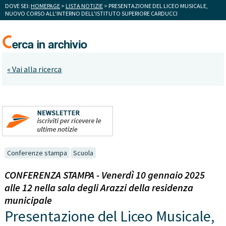
DOVE SEI:
HOMEPAGE
>
LISTA NOTIZIE
> PRESENTAZIONE DEL LICEO MUSICALE,
NUOVO CORSO ALL'INTERNO DELL'ISTITUTO SUPERIORE CARDUCCI
« Vai alla ricerca
Conferenze stampa
Scuola
CONFERENZA STAMPA - Venerdì 10 gennaio 2025
alle 12 nella sala degli Arazzi della residenza
municipale
Presentazione del Liceo Musicale,