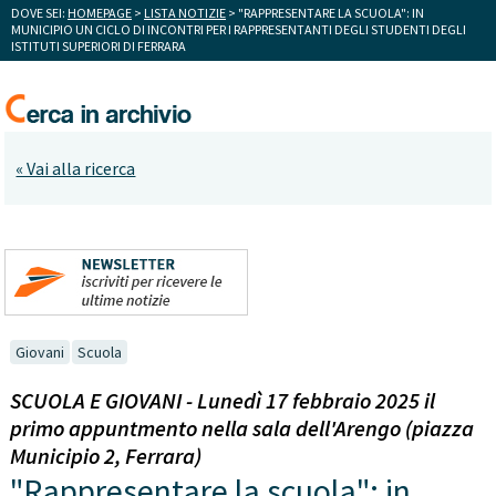
DOVE SEI:
HOMEPAGE
>
LISTA NOTIZIE
> "RAPPRESENTARE LA SCUOLA": IN
MUNICIPIO UN CICLO DI INCONTRI PER I RAPPRESENTANTI DEGLI STUDENTI DEGLI
ISTITUTI SUPERIORI DI FERRARA
« Vai alla ricerca
Giovani
Scuola
SCUOLA E GIOVANI - Lunedì 17 febbraio 2025 il
primo appuntmento nella sala dell'Arengo (piazza
Municipio 2, Ferrara)
"Rappresentare la scuola": in