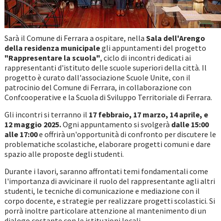
Sarà il Comune di Ferrara a ospitare, nella
Sala dell'Arengo
della residenza municipale
gli appuntamenti del
progetto
"Rappresentare la scuola"
, ciclo di incontri dedicati ai
rappresentanti d'istituto delle scuole superiori della città. Il
progetto è curato dall'associazione Scuole Unite, con il
patrocinio del Comune di Ferrara, in collaborazione con
Confcooperative e la Scuola di Sviluppo Territoriale di Ferrara.
Gli incontri si terranno il
17 febbraio,
17 marzo,
14 aprile, e
12 maggio 2025.
Ogni appuntamento si svolgerà
dalle 15:00
alle 17:00
e offrirà un'opportunità di confronto per discutere le
problematiche scolastiche, elaborare progetti comuni e dare
spazio alle proposte degli studenti.
Durante i lavori, saranno affrontati temi fondamentali come
l'importanza di avvicinare il ruolo del rappresentante agli altri
studenti, le tecniche di comunicazione e mediazione con il
corpo docente, e strategie per realizzare progetti scolastici. Si
porrà inoltre particolare attenzione al mantenimento di un
dialogo costante con le istituzioni locali.