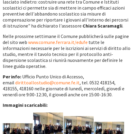
lasciato indietro: costruire una rete tra Comune e Istituti
scolastici ci permette sia di mettere in campo efficaci azioni
preventive dell'abbandono scolastico sia misure di
compensazione per riportare i giovani all'interno dei percorsi
di istruzione" ha dichiarato l'assessore
Chiara Scaramagli
.
Nelle prossime settimane il Comune pubblicherà sulle pagine
del sito web
www.comune.ferrara.it/edufe
tutte le
informazioni necessarie per le iscrizioni ai servizi di diritto allo
studio, mentre il tavolo tecnico per il protocollo anti-
dispersione scolastica si riunirà nuovamente per definire le
linee guida operative.
Per info:
Ufficio Punto Unico di Accesso,
email
dirittoallostudio@comune.fe.it
, tel. 0532 418154,
418155, 418160 nelle giornate di lunedì, mercoledì, giovedì e
venerdì ore 9:00-12:30, il giovedì anche ore 15:00-16:30.
Immagini scaricabili: