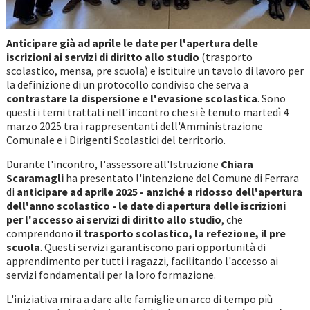
Anticipare già ad aprile le date per l'apertura delle
iscrizioni ai servizi di diritto allo studio
(trasporto
scolastico, mensa, pre scuola) e istituire un tavolo di lavoro per
la definizione di un protocollo condiviso che serva a
contrastare la dispersione e l'evasione scolastica
. Sono
questi i temi trattati nell'incontro che si è tenuto martedì 4
marzo 2025 tra i rappresentanti dell'Amministrazione
Comunale e i Dirigenti Scolastici del territorio.
Durante l'incontro, l'assessore all'Istruzione
Chiara
Scaramagli
ha presentato l'intenzione del Comune di Ferrara
di
anticipare ad aprile 2025 - anziché a ridosso dell'apertura
dell'anno scolastico - le date di apertura delle iscrizioni
per l'accesso ai servizi di diritto allo studio
, che
comprendono
il trasporto scolastico, la refezione, il pre
scuola
. Questi servizi garantiscono pari opportunità di
apprendimento per tutti i ragazzi, facilitando l'accesso ai
servizi fondamentali per la loro formazione.
L'iniziativa mira a dare alle famiglie un arco di tempo più