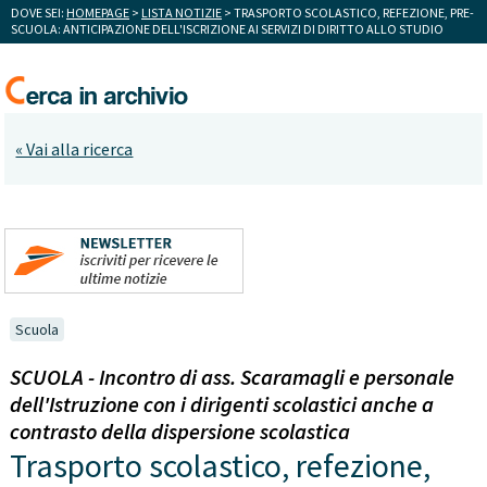
DOVE SEI:
HOMEPAGE
>
LISTA NOTIZIE
> TRASPORTO SCOLASTICO, REFEZIONE, PRE-
SCUOLA: ANTICIPAZIONE DELL'ISCRIZIONE AI SERVIZI DI DIRITTO ALLO STUDIO
« Vai alla ricerca
Scuola
SCUOLA - Incontro di ass. Scaramagli e personale
dell'Istruzione con i dirigenti scolastici anche a
contrasto della dispersione scolastica
Trasporto scolastico, refezione,