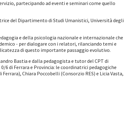
servizio, partecipando ad eventi e seminari come quello
rice del Dipartimento di Studi Umanistici, Università degli
edagogia e della psicologia nazionale e internazionale che
cademico - per dialogare con i relatori, rilanciando temi e
delicatezza di questo importante passaggio evolutivo.
 Sandro Bastia e dalla pedagogista e tutor del CPT di
0/6 di Ferrara e Provincia: le coordinatrici pedagogiche
errara), Chiara Poccobelli (Consorzio RES) e Licia Vasta,