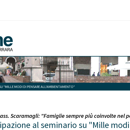
SU "MILLE MODI DI PENSARE ALL'AMBIENTAMENTO"
'ass. Scaramagli: "Famiglie sempre più coinvolte nel p
ipazione al seminario su "Mille mod