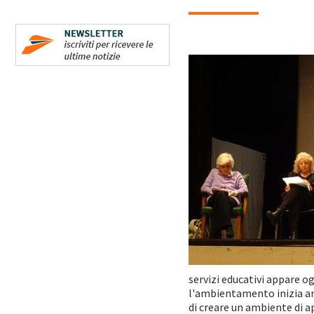
servizi educativi appare o
l'ambientamento inizia an
di creare un ambiente di a