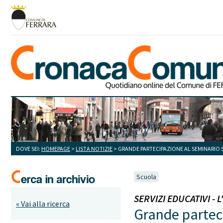
DOVE SEI:
HOMEPAGE
>
LISTA NOTIZIE
> GRANDE PARTECIPAZIONE AL SEMINARIO 
Scuola
SERVIZI EDUCATIVI - L
« Vai alla ricerca
Grande partec