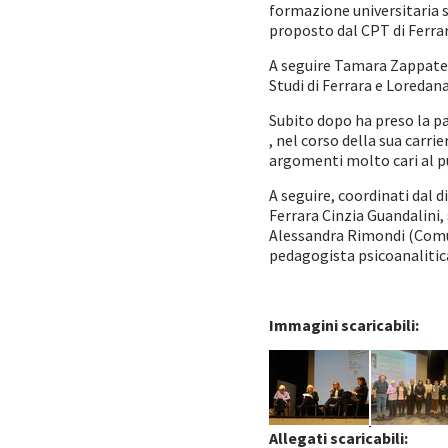
formazione universitaria s
proposto dal CPT di Ferra
A seguire Tamara Zappaterr
Studi di Ferrara e Loredan
Subito dopo ha preso la p
, nel corso della sua carri
argomenti molto cari al pu
A seguire, coordinati dal d
Ferrara Cinzia Guandalini,
Alessandra Rimondi (Comun
pedagogista psicoanalitic
Immagini scaricabili:
Allegati scaricabili: