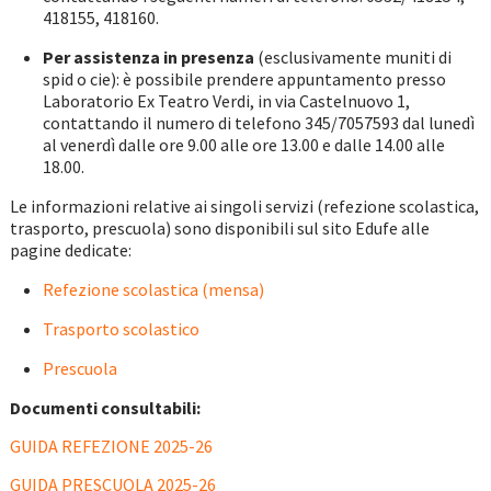
418155, 418160.
Per assistenza in presenza
(esclusivamente muniti di
spid o cie): è possibile prendere appuntamento presso
Laboratorio Ex Teatro Verdi, in via Castelnuovo 1,
contattando il numero di telefono 345/7057593 dal lunedì
al venerdì dalle ore 9.00 alle ore 13.00 e dalle 14.00 alle
18.00.
Le informazioni relative ai singoli servizi (refezione scolastica,
trasporto, prescuola) sono disponibili sul sito Edufe alle
pagine dedicate:
Refezione scolastica (mensa)
Trasporto scolastico
Prescuola
Documenti consultabili:
GUIDA REFEZIONE 2025-26
GUIDA PRESCUOLA 2025-26