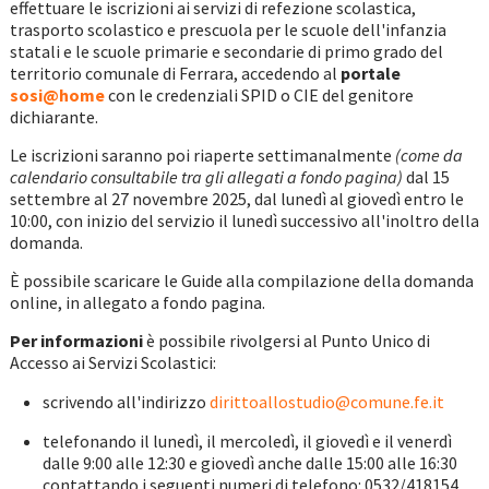
effettuare le iscrizioni ai servizi di refezione scolastica,
trasporto scolastico e prescuola per le scuole dell'infanzia
statali e le scuole primarie e secondarie di primo grado del
territorio comunale di Ferrara, accedendo al
portale
sosi@home
con le credenziali SPID o CIE del genitore
dichiarante.
Le iscrizioni saranno poi riaperte settimanalmente
(come da
calendario consultabile tra gli allegati a fondo pagina)
dal 15
settembre al 27 novembre 2025, dal lunedì al giovedì entro le
10:00, con inizio del servizio il lunedì successivo all'inoltro della
domanda.
È possibile scaricare le Guide alla compilazione della domanda
online, in allegato a fondo pagina.
Per informazioni
è possibile rivolgersi al Punto Unico di
Accesso ai Servizi Scolastici:
scrivendo all'indirizzo
dirittoallostudio@comune.fe.it
telefonando il lunedì, il mercoledì, il giovedì e il venerdì
dalle 9:00 alle 12:30 e giovedì anche dalle 15:00 alle 16:30
contattando i seguenti numeri di telefono: 0532/418154,