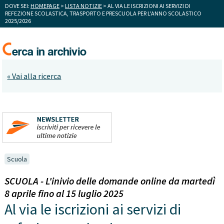
DOVE SEI:
HOMEPAGE
>
LISTA NOTIZIE
> AL VIA LE ISCRIZIONI AI SERVIZI DI
REFEZIONE SCOLASTICA, TRASPORTO E PRESCUOLA PER L'ANNO SCOLASTICO
2025/2026
« Vai alla ricerca
Scuola
SCUOLA - L'inivio delle domande online da martedì
8 aprile fino al 15 luglio 2025
Al via le iscrizioni ai servizi di