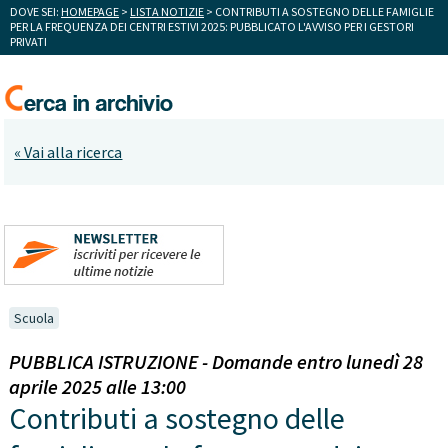
DOVE SEI:
HOMEPAGE
>
LISTA NOTIZIE
> CONTRIBUTI A SOSTEGNO DELLE FAMIGLIE
PER LA FREQUENZA DEI CENTRI ESTIVI 2025: PUBBLICATO L'AVVISO PER I GESTORI
PRIVATI
« Vai alla ricerca
Scuola
PUBBLICA ISTRUZIONE - Domande entro lunedì 28
aprile 2025 alle 13:00
Contributi a sostegno delle