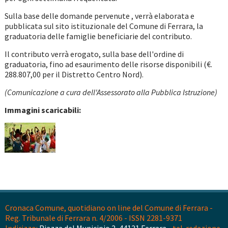
Sulla base delle domande pervenute , verrà elaborata e
pubblicata sul sito istituzionale del Comune di Ferrara, la
graduatoria delle famiglie beneficiarie del contributo.
Il contributo verrà erogato, sulla base dell'ordine di
graduatoria, fino ad esaurimento delle risorse disponibili (€.
288.807,00 per il Distretto Centro Nord).
(Comunicazione a cura dell'Assessorato alla Pubblica Istruzione)
Immagini scaricabili:
Cronaca Comune, quotidiano on line del Comune di Ferrara -
Reg. Tribunale di Ferrara n. 4/2006 - ISSN 2281-9371