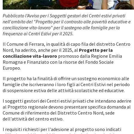
Pubblicato l'Avviso per i Soggetti gestori dei Centri estivi privati
nell'ambito del
"Progetto per il contrasto alle povertà educative e
conciliazione vita-lavoro" per il sostegno alle famiglie per la
frequenza ai Centri Estivi per il 2025
.
Il Comune di Ferrara, in qualità di capo fila del distretto Centro
Nord, ha aderito, anche per il 2025, al
Progetto per la
conciliazione vita-lavoro
promosso dalla Regione Emilia
Romagna e Finanziato con la risorse del Fondo Sociale
Europeo.
Il progetto ha la finalità di offrire un sostegno economico alle
famiglie che iscriveranno i loro figli ai Centri Estivi nel periodo
di sospensione estiva delle attività scolastiche ed educative.
I soggetti gestori dei Centri estivi privati che intendano aderire
al Progetto regionale devono presentare specifica domanda al
Comune di riferimento del Distretto Centro Nord, sede
dell'attività del centro estivo.
I requisiti richiesti per l'adesione al progetto sono indicati