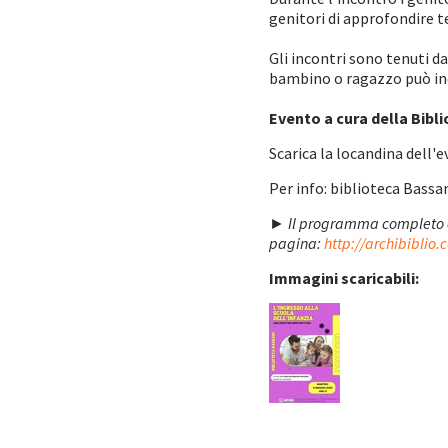
genitori di approfondire t
Gli incontri sono tenuti d
bambino o ragazzo può inc
Evento a cura della Bibli
Scarica la locandina dell'
Per info: biblioteca Bassa
►
Il programma completo de
pagina:
http://archibiblio.
Immagini scaricabili: