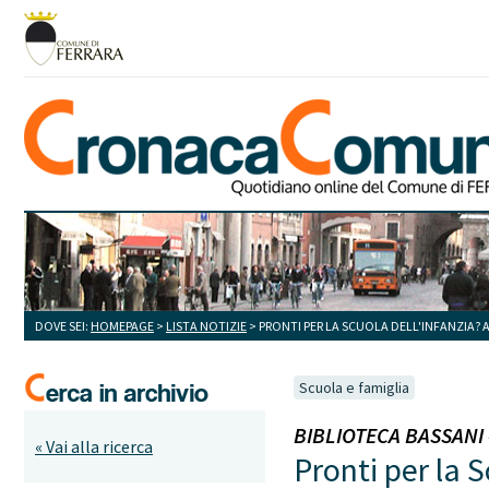
DOVE SEI:
HOMEPAGE
>
LISTA NOTIZIE
> PRONTI PER LA SCUOLA DELL'INFANZIA? 
Scuola e famiglia
BIBLIOTECA BASSANI - 
« Vai alla ricerca
Pronti per la S