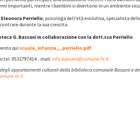
emi importanti, mentre i bambini si divertono in un ambiente sicu
a
Eleonora Perriello
,
psicologa dell'età evolutiva, specialista dell
ontrare durante la sua crescita.
oteca G. Bassani in collaborazione con la dott.ssa Perriello
evento qui
scuola_infanzia__perriello.pdf
ni tel. 0532797414 - mail:
info.bassani@comune.fe.it
gli appuntamenti culturali della biblioteca comunale Bassani e delle
comune.fe.it