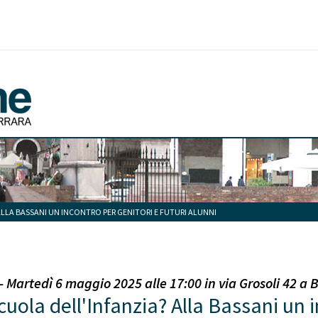
ALLA BASSANI UN INCONTRO PER GENITORI E FUTURI ALUNNI
Martedì 6 maggio 2025 alle 17:00 in via Grosoli 42 a B
cuola dell'Infanzia? Alla Bassani un i