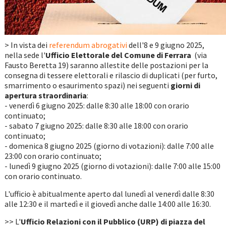
> In vista dei
referendum abrogativi
dell'8 e 9 giugno 2025,
nella sede l'
Ufficio Elettorale del Comune di Ferrara
(via
Fausto Beretta 19) saranno allestite delle postazioni per la
consegna di tessere elettorali e rilascio di duplicati (per furto,
smarrimento o esaurimento spazi) nei seguenti
giorni di
apertura straordinaria
:
- venerdì 6 giugno 2025: dalle 8:30 alle 18:00 con orario
continuato;
- sabato 7 giugno 2025: dalle 8:30 alle 18:00 con orario
continuato;
- domenica 8 giugno 2025 (giorno di votazioni): dalle 7:00 alle
23:00 con orario continuato;
- lunedì 9 giugno 2025 (giorno di votazioni): dalle 7:00 alle 15:00
con orario continuato.
L'ufficio è abitualmente aperto dal lunedì al venerdì dalle 8:30
alle 12:30 e il martedì e il giovedì anche dalle 14:00 alle 16:30.
>> L'
Ufficio Relazioni con il Pubblico (URP) di piazza del