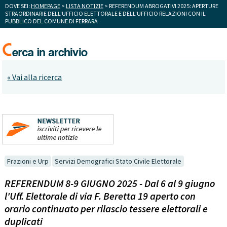
DOVE SEI:
HOMEPAGE
>
LISTA NOTIZIE
> REFERENDUM ABROGATIVI 2025: APERTURE
STRAORDINARIE DELL'UFFICIO ELETTORALE E DELL'UFFICIO RELAZIONI CON IL
PUBBLICO DEL COMUNE DI FERRARA
« Vai alla ricerca
Frazioni e Urp
Servizi Demografici Stato Civile Elettorale
REFERENDUM 8-9 GIUGNO 2025 - Dal 6 al 9 giugno
l'Uff. Elettorale di via F. Beretta 19 aperto con
orario continuato per rilascio tessere elettorali e
duplicati