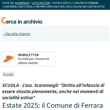
DOVE SEI:
HOMEPAGE
>
LISTA NOTIZIE
> ESTATE 2025: IL COMUNE DI FERRARA
CONFERMA E RAFFORZA IL PROPRIO IMPEGNO PER L’INCLUSIONE NEI CENTRI ESTIVI
« Vai alla ricerca
Scuola
SCUOLA - L'ass. Scaramagli: "Diritto all'infanzia di
essere vissuta pienamente, anche nei momenti di
socialità estiva"
Estate 2025: il Comune di Ferrara