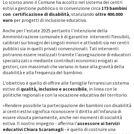
Lo scorso anno il Comune ha accolto nel sistema dei centri
estivi a gestione pubblica o in convenzione circa
173 bambini
con certificazione di disabilità
, stanziando
oltre 400.000
euro
per progetti di inclusione educativa.
Anche per l'estate 2025 pertanto l'intenzione della
Amministrazione comunale è di garantire interventi flessibili,
calibrati sui bisogni dei singoli minori e attivabili sia nei centri
pubblici sia in quelli privati convenzionati. Tali interventi
potranno essere realizzati tramite l'assegnazione di educatori
specializzati o mediante contributi economici erogati ai
gestori, con massimali che variano in base alla gravità della
disabilità e alla frequenza del bambino.
L'obiettivo è quello di offrire alle famiglie ferraresi un sistema
estivo di
qualità, inclusivo e accessibile
, in linea con le
politiche regionali e con la vocazione educativa del territorio.
«Rendere possibile la partecipazione dei bambini con disabilità
ai centri estivi significa riconoscere il diritto all'infanzia di
essere vissuta pienamente, anche nei momenti di socialità
estiva. Il nostro impegno - afferma l'
assessore ai Servizi
educativi Chiara Scaramagli
- è quello di costruire una