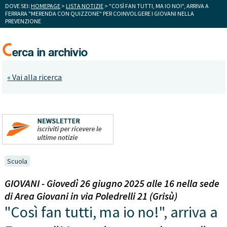
DOVE SEI:
HOMEPAGE
>
LISTA NOTIZIE
> "COSÌ FAN TUTTI, MA IO NO!", ARRIVA A
FERRARA "MERENDA CON QUIZZONE" PER COINVOLGERE I GIOVANI NELLA
PREVENZIONE
« Vai alla ricerca
Scuola
GIOVANI - Giovedì 26 giugno 2025 alle 16 nella sede
di Area Giovani in via Poledrelli 21 (Grisù)
"Così fan tutti, ma io no!", arriva a