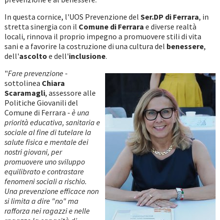
In questa cornice, l'UOS Prevenzione del
Ser.DP di Ferrara
, in
stretta sinergia con il
Comune di Ferrara
e diverse realtà
locali, rinnova il proprio impegno a promuovere stili di vita
sani e a favorire la costruzione di una cultura del
benessere
,
dell'
ascolto
e dell'
inclusione
.
"
Fare prevenzione
-
sottolinea
Chiara
Scaramagli
, assessore alle
Politiche Giovanili del
Comune di Ferrara -
è una
priorità educativa, sanitaria e
sociale al fine di tutelare la
salute fisica e mentale dei
nostri giovani, per
promuovere uno sviluppo
equilibrato e contrastare
fenomeni sociali a rischio.
Una prevenzione efficace non
si limita a dire "no" ma
rafforza nei ragazzi e nelle