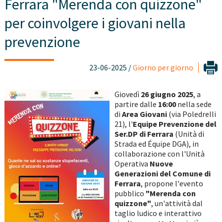
Ferrara "Merenda con quizzone"
per coinvolgere i giovani nella
prevenzione
23-06-2025 /
Giorno per giorno
Giovedì
26 giugno 2025
, a
partire dalle
16:00
nella sede
di
Area Giovani
(via Poledrelli
21), l'
Equipe Prevenzione del
Ser.DP di Ferrara
(Unità di
Strada ed Équipe DGA), in
collaborazione con l'Unità
Operativa
Nuove
Generazioni del Comune di
Ferrara
, propone l'evento
pubblico
"Merenda con
quizzone"
, un'attività dal
taglio ludico e interattivo