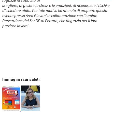
ragazze la capacità di
scegliere, di gestire lo stress e le emozioni, di riconoscere i rischi e
di chiedere aiuto. Per tale motivo ho ritenuto di proporre questo
evento presso Area Giovani in collaborazione con l'equipe
Prevenzione del Ser.DP di Ferrara, che ringrazio per il loro
prezioso lavoro
".
Immagini scaricabili: