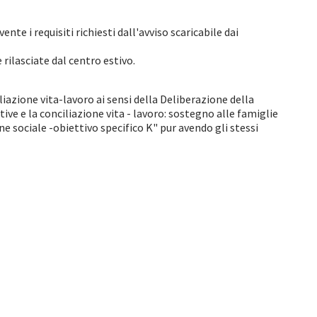
te i requisiti richiesti dall'avviso scaricabile dai
rilasciate dal centro estivo.
liazione vita-lavoro ai sensi della Deliberazione della
ve e la conciliazione vita - lavoro: sostegno alle famiglie
e sociale -obiettivo specifico K" pur avendo gli stessi