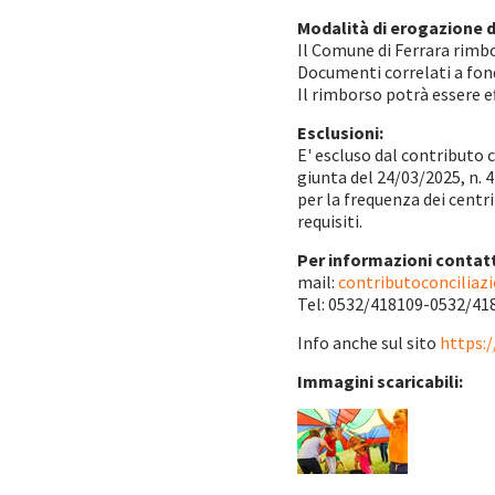
Modalità di erogazione 
Il Comune di Ferrara rimbor
Documenti correlati a fon
Il rimborso potrà essere e
Esclusioni:
E' escluso dal contributo c
giunta del 24/03/2025, n. 
per la frequenza dei centr
requisiti.
Per informazioni contat
mail:
contributoconciliaz
Tel: 0532/418109-0532/41
Info anche sul sito
https:
Immagini scaricabili: