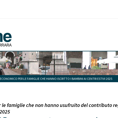
ONOMICO PER LE FAMIGLIE CHE HANNO ISCRITTO I BAMBINI AI CENTRI ESTIVI 2025
le famiglie che non hanno usufruito del contributo r
 2025