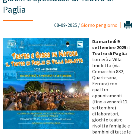
Paglia
08-09-2025 /
Giorno per giorno
Da martedì 9
settembre 2025
il
Teatro di Paglia
tornerà a Villa
Imoletta (via
Comacchio 882,
Quartesana,
Ferrara) con
quattro
appuntamenti
(fino a venerdì 12
settembre)
di laboratori,
giochi e teatro
rivolti a famiglie e
bambini di tutte le