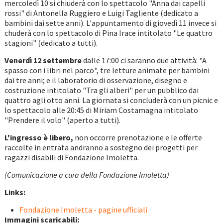
mercoledì 10 si chiuderà con lo spettacolo "Anna dai capelli
rossi" di Antonella Ruggiero e Luigi Tagliente (dedicato a
bambini dai sette anni). L'appuntamento di giovedì 11 invece si
chuderà con lo spettacolo di Pina Irace intitolato "Le quattro
stagioni" (dedicato a tutti).
Venerdì 12 settembre
dalle 17:00 ci saranno due attività: "A
spasso con i libri nel parco", tre letture animate per bambini
dai tre anni; e il laboratorio di osservazione, disegno e
costruzione intitolato "Tra gli alberi" per un pubblico dai
quattro agli otto anni. La giornata si concluderà con un picnic e
lo spettacolo alle 20:45 di Miriam Costamagna intitolato
"Prendere il volo" (aperto a tutti).
L'ingresso è libero,
non occorre prenotazione e le offerte
raccolte in entrata andranno a sostegno dei progetti per
ragazzi disabili di Fondazione Imoletta.
(Comunicazione a cura della Fondazione Imoletta)
Links:
Fondazione Imoletta - pagine ufficiali
Immagini scaricabili: