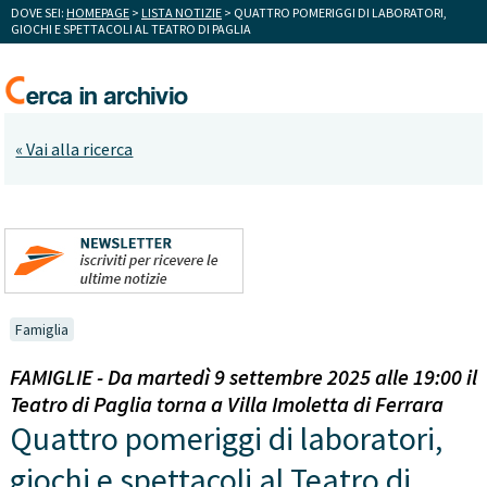
DOVE SEI:
HOMEPAGE
>
LISTA NOTIZIE
> QUATTRO POMERIGGI DI LABORATORI,
GIOCHI E SPETTACOLI AL TEATRO DI PAGLIA
« Vai alla ricerca
Famiglia
FAMIGLIE - Da martedì 9 settembre 2025 alle 19:00 il
Teatro di Paglia torna a Villa Imoletta di Ferrara
Quattro pomeriggi di laboratori,
giochi e spettacoli al Teatro di