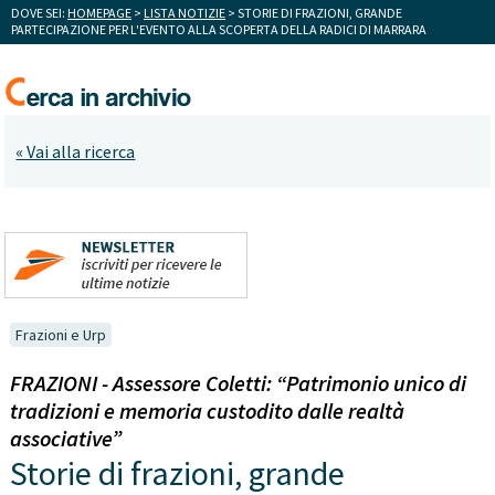
DOVE SEI:
HOMEPAGE
>
LISTA NOTIZIE
> STORIE DI FRAZIONI, GRANDE
PARTECIPAZIONE PER L'EVENTO ALLA SCOPERTA DELLA RADICI DI MARRARA
« Vai alla ricerca
Frazioni e Urp
FRAZIONI - Assessore Coletti: “Patrimonio unico di
tradizioni e memoria custodito dalle realtà
associative”
Storie di frazioni, grande