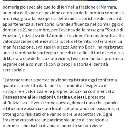
pomeriggio speciale quello di ieri nella frazione di Marrara,
animata dalla partecipazione calorosa della propria comunità
in un viaggio alla riscoperta delle radici storiche e del senso di
appartenenza al territorio. Grande affluenza nel pomeriggio di
domenica 21 settembre, per l'evento della rassegna "Storie di
Frazioni", iniziativa dell'Amministrazione Comunale volta alla
valorizzazione delle identità locali del territorio ferrarese. La
manifestazione, svoltasi in piazza Adamo Boari, ha registrato
una straordinaria partecipazione di cittadini di tutte le età, sia
di Marrara che delle frazioni vicine, testimoniando il profondo
legame della comunità con la propria storia e identità
territoriale.
"La straordinaria partecipazione registrata oggi conferma
quanto sia sentita dalla nostra comunità l'esigenza di
riscoprire e valorizzare le proprie radici - ha commentato
l'
assessore alle Frazioni Cristina Coletti
, presente
all'iniziativa -. Eventi come questo, dimostrano che quando
istituzioni e associazioni locali collaborano con passione, si
ottengono risultati che vanno oltre le aspettative. Ogni
frazione custodisce un patrimonio unico di tradizioni e
memorie che rischia di andare perduto se non viene