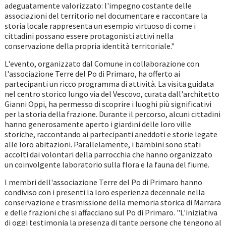
adeguatamente valorizzato: l'impegno costante delle
associazioni del territorio nel documentare e raccontare la
storia locale rappresenta un esempio virtuoso di come i
cittadini possano essere protagonisti attivi nella
conservazione della propria identità territoriale."
L'evento, organizzato dal Comune in collaborazione con
l'associazione Terre del Po di Primaro, ha offerto ai
partecipanti un ricco programma di attività. La visita guidata
nel centro storico lungo via del Vescovo, curata dall'architetto
Gianni Oppi, ha permesso di scoprire i luoghi più significativi
per la storia della frazione. Durante il percorso, alcuni cittadini
hanno generosamente aperto i giardini delle loro ville
storiche, raccontando ai partecipanti aneddoti e storie legate
alle loro abitazioni. Parallelamente, i bambini sono stati
accolti dai volontari della parrocchia che hanno organizzato
un coinvolgente laboratorio sulla flora e la fauna del fiume.
I membri dell'associazione Terre del Po di Primaro hanno
condiviso con i presenti la loro esperienza decennale nella
conservazione e trasmissione della memoria storica di Marrara
e delle frazioni che si affacciano sul Po di Primaro. "L'iniziativa
di oggi testimonia la presenza di tante persone che tengono al