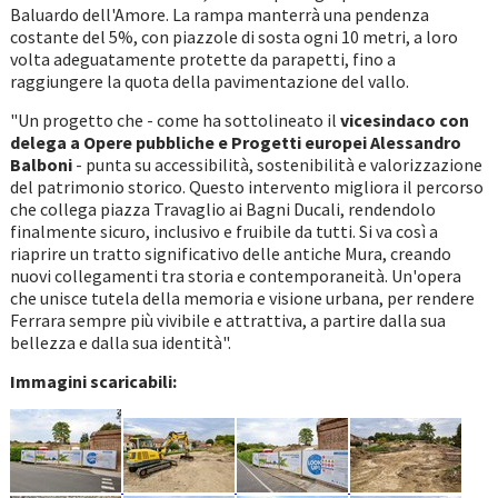
Baluardo dell'Amore. La rampa manterrà una pendenza
costante del 5%, con piazzole di sosta ogni 10 metri, a loro
volta adeguatamente protette da parapetti, fino a
raggiungere la quota della pavimentazione del vallo.
"Un progetto che - come ha sottolineato il
vicesindaco con
delega a Opere pubbliche e Progetti europei Alessandro
Balboni
- punta su accessibilità, sostenibilità e valorizzazione
del patrimonio storico. Questo intervento migliora il percorso
che collega piazza Travaglio ai Bagni Ducali, rendendolo
finalmente sicuro, inclusivo e fruibile da tutti. Si va così a
riaprire un tratto significativo delle antiche Mura, creando
nuovi collegamenti tra storia e contemporaneità. Un'opera
che unisce tutela della memoria e visione urbana, per rendere
Ferrara sempre più vivibile e attrattiva, a partire dalla sua
bellezza e dalla sua identità".
Immagini scaricabili: