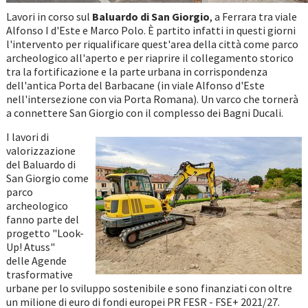
Lavori in corso sul
Baluardo di San Giorgio
, a Ferrara tra viale
Alfonso I d'Este e Marco Polo. È partito infatti in questi giorni
l'intervento per riqualificare quest'area della città come parco
archeologico all'aperto e per riaprire il collegamento storico
tra la fortificazione e la parte urbana in corrispondenza
dell'antica Porta del Barbacane (in viale Alfonso d'Este
nell'intersezione con via Porta Romana). Un varco che tornerà
a connettere San Giorgio con il complesso dei Bagni Ducali.
I lavori di
valorizzazione
del Baluardo di
San Giorgio come
parco
archeologico
fanno parte del
progetto "Look-
Up! Atuss"
delle Agende
trasformative
urbane per lo sviluppo sostenibile e sono finanziati con oltre
un milione di euro di fondi europei PR FESR - FSE+ 2021/27.