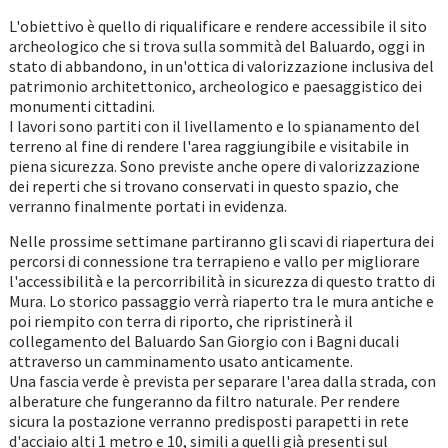
L'obiettivo è quello di riqualificare e rendere accessibile il sito
archeologico che si trova sulla sommità del Baluardo, oggi in
stato di abbandono, in un'ottica di valorizzazione inclusiva del
patrimonio architettonico, archeologico e paesaggistico dei
monumenti cittadini.
I lavori sono partiti con il livellamento e lo spianamento del
terreno al fine di rendere l'area raggiungibile e visitabile in
piena sicurezza. Sono previste anche opere di valorizzazione
dei reperti che si trovano conservati in questo spazio, che
verranno finalmente portati in evidenza.
Nelle prossime settimane partiranno gli scavi di riapertura dei
percorsi di connessione tra terrapieno e vallo per migliorare
l'accessibilità e la percorribilità in sicurezza di questo tratto di
Mura. Lo storico passaggio verrà riaperto tra le mura antiche e
poi riempito con terra di riporto, che ripristinerà il
collegamento del Baluardo San Giorgio con i Bagni ducali
attraverso un camminamento usato anticamente.
Una fascia verde è prevista per separare l'area dalla strada, con
alberature che fungeranno da filtro naturale. Per rendere
sicura la postazione verranno predisposti parapetti in rete
d'acciaio alti 1 metro e 10, simili a quelli già presenti sul