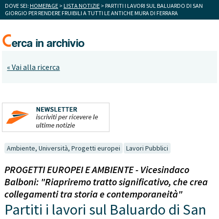
DOVE SEI:
HOMEPAGE
>
LISTA NOTIZIE
> PARTITI I LAVORI SUL BALUARDO DI SAN
GIORGIO PER RENDERE FRUIBILI A TUTTI LE ANTICHE MURA DI FERRARA
« Vai alla ricerca
Ambiente, Università, Progetti europei
Lavori Pubblici
PROGETTI EUROPEI E AMBIENTE - Vicesindaco
Balboni: "Riapriremo tratto significativo, che crea
collegamenti tra storia e contemporaneità"
Partiti i lavori sul Baluardo di San