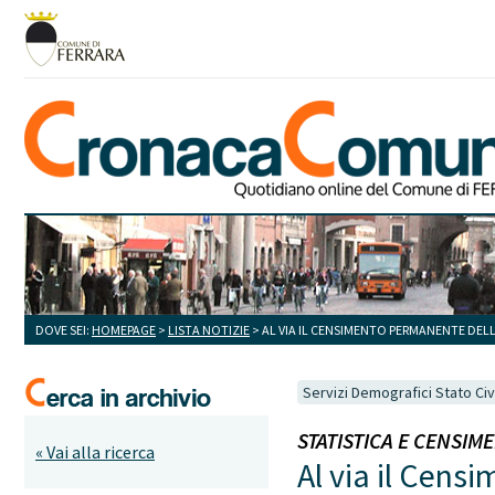
DOVE SEI:
HOMEPAGE
>
LISTA NOTIZIE
> AL VIA IL CENSIMENTO PERMANENTE DEL
Servizi Demografici Stato Civ
STATISTICA E CENSIMEN
« Vai alla ricerca
Al via il Cens