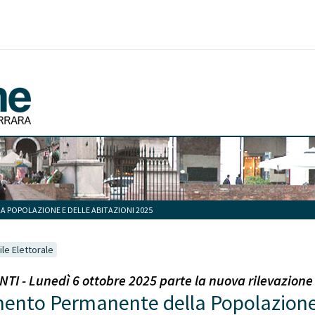
LA POPOLAZIONE E DELLE ABITAZIONI 2025
ile Elettorale
TI - Lunedì 6 ottobre 2025 parte la nuova rilevazion
imento Permanente della Popolazione 