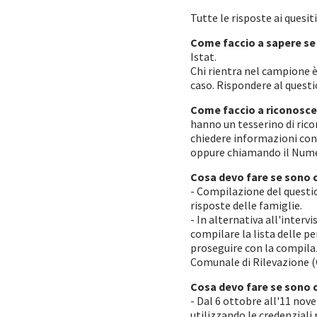
Tutte le risposte ai quesit
Come faccio a sapere se
Istat.
Chi rientra nel campione è
caso. Rispondere al questi
Come faccio a riconoscer
hanno un tesserino di rico
chiedere informazioni cont
oppure chiamando il Nume
Cosa devo fare se sono 
- Compilazione del questio
risposte delle famiglie.
- In alternativa all'interv
compilare la lista delle pe
proseguire con la compilaz
Comunale di Rilevazione (
Cosa devo fare se sono 
- Dal 6 ottobre all'11 no
utilizzando le credenziali