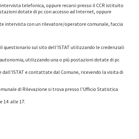
ntervista telefonica, oppure recarsi presso il CCR istituito
tazioni dotate di pc con accesso ad Internet, oppure
te intervista con un rilevatore/operatore comunale, faccia
il questionario sul sito dell'ISTAT utilizzando le credenziali
in autonomia, utilizzando una o più postazioni dotate di pc
 dall'ISTAT e contattate dal Comune, ricevendo la visita di
munale di Rilevazione si trova presso l'Ufficio Statistica
e 14 alle 17.