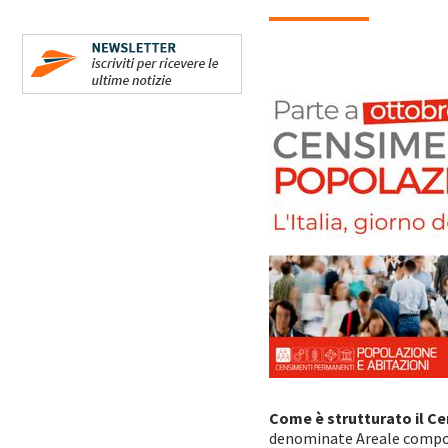
Come è strutturato il 
denominate Areale compon