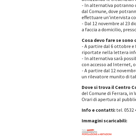
- In alternativa potranno 
dal Comune, dove potranno
effettuare un'intervista 
- Dal 12 novembre al 23 di
a faccia a domicilio, pres
Cosa devo fare se sono c
- A partire dal 6 ottobre e
riportate nella lettera in
- In alternativa sarà possi
con accesso ad Internet, 
- A partire dal 12 novembr
un rilevatore munito di tab
Dove si trova il Centro
del Comune di Ferrara, in V
Orari di apertura al pubblic
Info e contatti:
tel. 0532
Immagini scaricabili: