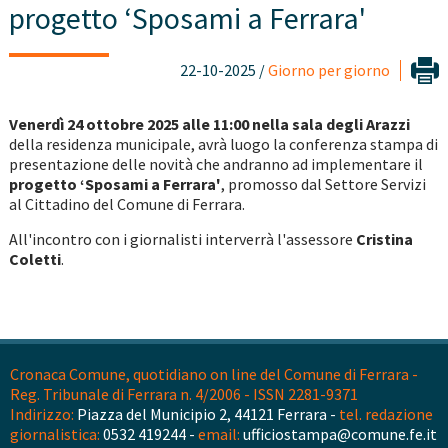
progetto ‘Sposami a Ferrara'
22-10-2025 /
Giorno per giorno
Venerdì 24 ottobre 2025 alle 11:00 nella sala degli Arazzi
della residenza municipale, avrà luogo la conferenza stampa di
presentazione delle novità che andranno ad implementare il
progetto ‘Sposami a Ferrara'
, promosso dal Settore Servizi
al Cittadino del Comune di Ferrara.
All'incontro con i giornalisti interverrà l'assessore
Cristina
Coletti
.
Cronaca Comune, quotidiano on line del Comune di Ferrara -
Reg. Tribunale di Ferrara n. 4/2006 - ISSN 2281-9371
Indirizzo:
Piazza del Municipio 2, 44121 Ferrara -
tel. redazione
giornalistica:
0532 419244 -
email:
ufficiostampa@comune.fe.it