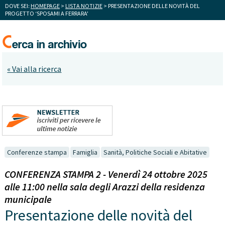
DOVE SEI:
HOMEPAGE
>
LISTA NOTIZIE
> PRESENTAZIONE DELLE NOVITÀ DEL
PROGETTO ‘SPOSAMI A FERRARA'
« Vai alla ricerca
Conferenze stampa
Famiglia
Sanità, Politiche Sociali e Abitative
CONFERENZA STAMPA 2 - Venerdì 24 ottobre 2025
alle 11:00 nella sala degli Arazzi della residenza
municipale
Presentazione delle novità del