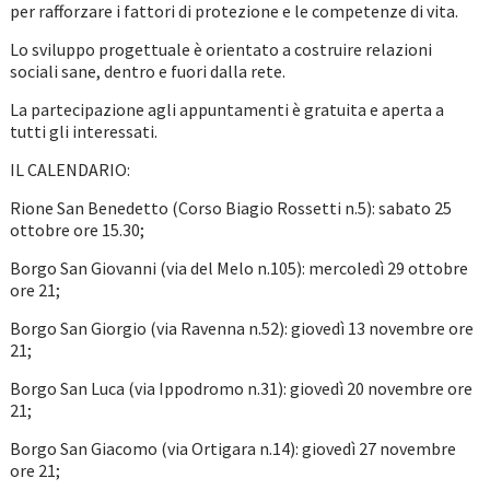
per rafforzare i fattori di protezione e le competenze di vita.
Lo sviluppo progettuale è orientato a costruire relazioni
sociali sane, dentro e fuori dalla rete.
La partecipazione agli appuntamenti è gratuita e aperta a
tutti gli interessati.
IL CALENDARIO:
Rione San Benedetto (Corso Biagio Rossetti n.5): sabato 25
ottobre ore 15.30;
Borgo San Giovanni (via del Melo n.105): mercoledì 29 ottobre
ore 21;
Borgo San Giorgio (via Ravenna n.52): giovedì 13 novembre ore
21;
Borgo San Luca (via Ippodromo n.31): giovedì 20 novembre ore
21;
Borgo San Giacomo (via Ortigara n.14): giovedì 27 novembre
ore 21;