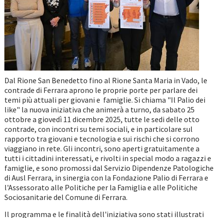
Dal Rione San Benedetto fino al Rione Santa Maria in Vado, le
contrade di Ferrara aprono le proprie porte per parlare dei
temi più attuali per giovani e famiglie. Si chiama "Il Palio dei
like" la nuova iniziativa che animerà a turno, da sabato 25
ottobre a giovedì 11 dicembre 2025, tutte le sedi delle otto
contrade, con incontri su temi sociali, e in particolare sul
rapporto tra giovani e tecnologia e sui rischi che si corrono
viaggiano in rete. Gli incontri, sono aperti gratuitamente a
tutti i cittadini interessati, e rivolti in special modo a ragazzi e
famiglie, e sono promossi dal Servizio Dipendenze Patologiche
di Ausl Ferrara, in sinergia con la Fondazione Palio di Ferrara e
l'Assessorato alle Politiche per la Famiglia e alle Politiche
Sociosanitarie del Comune di Ferrara.
Il programma e le finalità dell'iniziativa sono stati illustrati