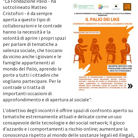
"La Fondazione Palio - ha
sottolineato Matteo
Cristofori - è da sempre
aperta a questo tipo di
collaborazioni e le contrade
hanno la necessità e la
volontà di aprire i propri spazi
per parlare di tematiche a
valenza sociale, che toccano
da vicino anche i giovani e le
famiglie appartenenti al
mondo del Palio, aprendo le
porte a tutti i cittadini che
vogliano partecipare. Per le
contrade si tratta di
importanti occasioni di
approfondimento e di apertura al sociale".
L'obiettivo degli incontri è offrire spazi di confronto aperto su
tematiche estremamente attuali e delicate come un uso
consapevole delle tecnologie e dei social network; il gioco
d'azzardo e i comportamenti a rischio online; aumentare la
conoscenza rispetto al mondo delle sostanze legali ed illegali,