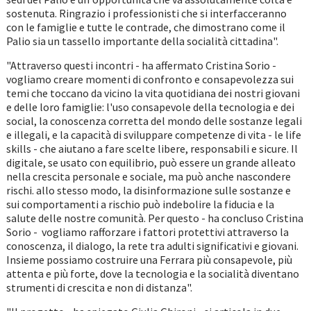
sostenuta. Ringrazio i professionisti che si interfacceranno
con le famiglie e tutte le contrade, che dimostrano come il
Palio sia un tassello importante della socialità cittadina".
"Attraverso questi incontri - ha affermato Cristina Sorio -
vogliamo creare momenti di confronto e consapevolezza sui
temi che toccano da vicino la vita quotidiana dei nostri giovani
e delle loro famiglie: l'uso consapevole della tecnologia e dei
social, la conoscenza corretta del mondo delle sostanze legali
e illegali, e la capacità di sviluppare competenze di vita - le life
skills - che aiutano a fare scelte libere, responsabili e sicure. Il
digitale, se usato con equilibrio, può essere un grande alleato
nella crescita personale e sociale, ma può anche nascondere
rischi. allo stesso modo, la disinformazione sulle sostanze e
sui comportamenti a rischio può indebolire la fiducia e la
salute delle nostre comunità. Per questo - ha concluso Cristina
Sorio - vogliamo rafforzare i fattori protettivi attraverso la
conoscenza, il dialogo, la rete tra adulti significativi e giovani.
Insieme possiamo costruire una Ferrara più consapevole, più
attenta e più forte, dove la tecnologia e la socialità diventano
strumenti di crescita e non di distanza".