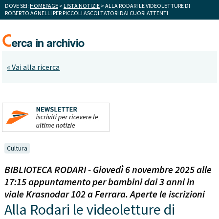
DOVE SEI:
HOMEPAGE
>
LISTA NOTIZIE
> ALLA RODARI LE VIDEOLETTURE DI
ROBERTO AGNELLI PER PICCOLI ASCOLTATORI DAI CUORI ATTENTI
« Vai alla ricerca
Cultura
BIBLIOTECA RODARI - Giovedì 6 novembre 2025 alle
17:15 appuntamento per bambini dai 3 anni in
viale Krasnodar 102 a Ferrara. Aperte le iscrizioni
Alla Rodari le videoletture di