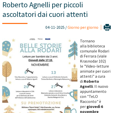
Roberto Agnelli per piccoli
ascoltatori dai cuori attenti
04-11-2025 /
Giorno per giorno
Tornano
alla biblioteca
comunale Rodari
di Ferrara (viale
Krasnodar 102)
le "Video-letture
animate per cuori
attenti" a cura
di
Roberto
Agnelli
. Il nuovo
appuntamento
con "TeLO
Racconto" è
per
giovedì 6
novembre