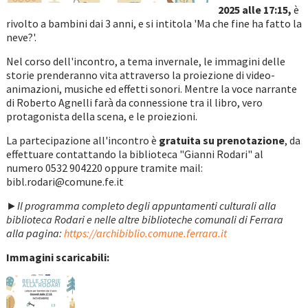
2025 alle 17:15,
è
rivolto a bambini dai 3 anni, e si intitola 'Ma che fine ha fatto la
neve?'.
Nel corso dell'incontro, a tema invernale, le immagini delle
storie prenderanno vita attraverso la proiezione di video-
animazioni, musiche ed effetti sonori. Mentre la voce narrante
di Roberto Agnelli farà da connessione tra il libro, vero
protagonista della scena, e le proiezioni.
La partecipazione all'incontro è
gratuita su prenotazione
, da
effettuare contattando la biblioteca "Gianni Rodari" al
numero 0532 904220 oppure tramite mail:
bibl.rodari@comune.fe.it
►Il programma completo degli appuntamenti culturali alla
biblioteca Rodari e nelle altre biblioteche comunali di Ferrara
alla pagina:
https://archibiblio.comune.ferrara.it
Immagini scaricabili: