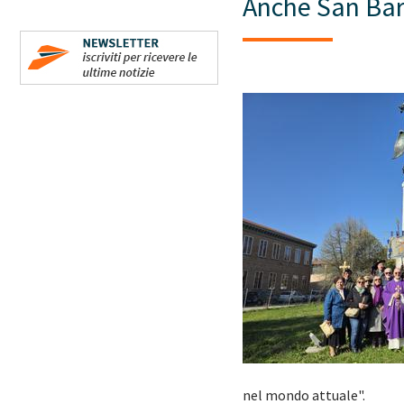
Anche San Bart
nel mondo attuale".