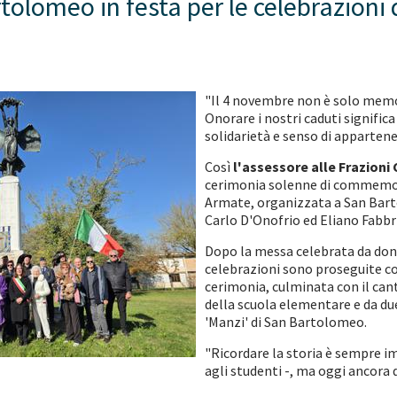
olomeo in festa per le celebrazioni
"Il 4 novembre non è solo memo
Onorare i nostri caduti significa
solidarietà e senso di apparten
Così
l'assessore alle Frazioni 
cerimonia solenne di commemora
Armate, organizzata a San Bart
Carlo D'Onofrio ed Eliano Fabbr
Dopo la messa celebrata da don 
celebrazioni sono proseguite con
cerimonia, culminata con il cant
della scuola elementare e da du
'Manzi' di San Bartolomeo.
"Ricordare la storia è sempre i
agli studenti -, ma oggi ancora 