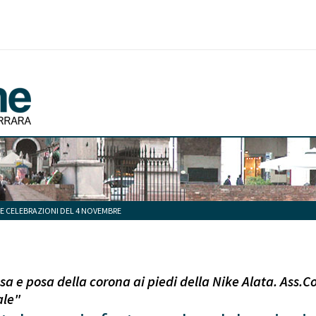
E CELEBRAZIONI DEL 4 NOVEMBRE
a e posa della corona ai piedi della Nike Alata. Ass.Co
ale"