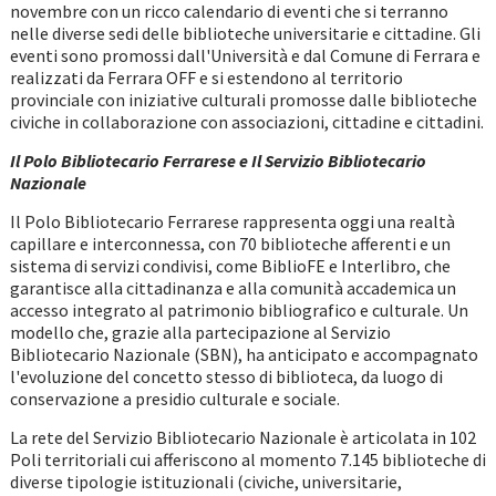
novembre con un ricco calendario di eventi che si terranno
nelle diverse sedi delle biblioteche universitarie e cittadine. Gli
eventi sono promossi dall'Università e dal Comune di Ferrara e
realizzati da Ferrara OFF e si estendono al territorio
provinciale con iniziative culturali promosse dalle biblioteche
civiche in collaborazione con associazioni, cittadine e cittadini.
Il Polo Bibliotecario Ferrarese e Il Servizio Bibliotecario
Nazionale
Il Polo Bibliotecario Ferrarese rappresenta oggi una realtà
capillare e interconnessa, con 70 biblioteche afferenti e un
sistema di servizi condivisi, come BiblioFE e Interlibro, che
garantisce alla cittadinanza e alla comunità accademica un
accesso integrato al patrimonio bibliografico e culturale. Un
modello che, grazie alla partecipazione al Servizio
Bibliotecario Nazionale (SBN), ha anticipato e accompagnato
l'evoluzione del concetto stesso di biblioteca, da luogo di
conservazione a presidio culturale e sociale.
La rete del Servizio Bibliotecario Nazionale è articolata in 102
Poli territoriali cui afferiscono al momento 7.145 biblioteche di
diverse tipologie istituzionali (civiche, universitarie,