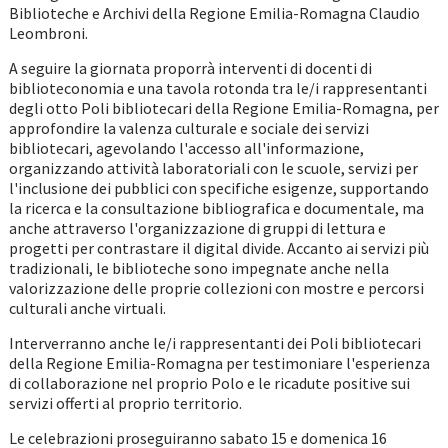
Biblioteche e Archivi della Regione Emilia-Romagna Claudio
Leombroni.
A seguire la giornata proporrà interventi di docenti di
biblioteconomia e una tavola rotonda tra le/i rappresentanti
degli otto Poli bibliotecari della Regione Emilia-Romagna, per
approfondire la valenza culturale e sociale dei servizi
bibliotecari, agevolando l'accesso all'informazione,
organizzando attività laboratoriali con le scuole, servizi per
l'inclusione dei pubblici con specifiche esigenze, supportando
la ricerca e la consultazione bibliografica e documentale, ma
anche attraverso l'organizzazione di gruppi di lettura e
progetti per contrastare il digital divide. Accanto ai servizi più
tradizionali, le biblioteche sono impegnate anche nella
valorizzazione delle proprie collezioni con mostre e percorsi
culturali anche virtuali.
Interverranno anche le/i rappresentanti dei Poli bibliotecari
della Regione Emilia-Romagna per testimoniare l'esperienza
di collaborazione nel proprio Polo e le ricadute positive sui
servizi offerti al proprio territorio.
Le celebrazioni proseguiranno sabato 15 e domenica 16