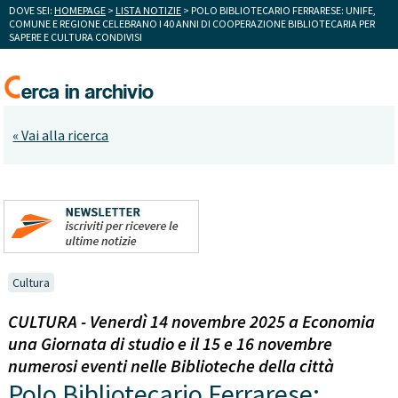
DOVE SEI:
HOMEPAGE
>
LISTA NOTIZIE
> POLO BIBLIOTECARIO FERRARESE: UNIFE,
COMUNE E REGIONE CELEBRANO I 40 ANNI DI COOPERAZIONE BIBLIOTECARIA PER
SAPERE E CULTURA CONDIVISI
« Vai alla ricerca
Cultura
CULTURA - Venerdì 14 novembre 2025 a Economia
una Giornata di studio e il 15 e 16 novembre
numerosi eventi nelle Biblioteche della città
Polo Bibliotecario Ferrarese: