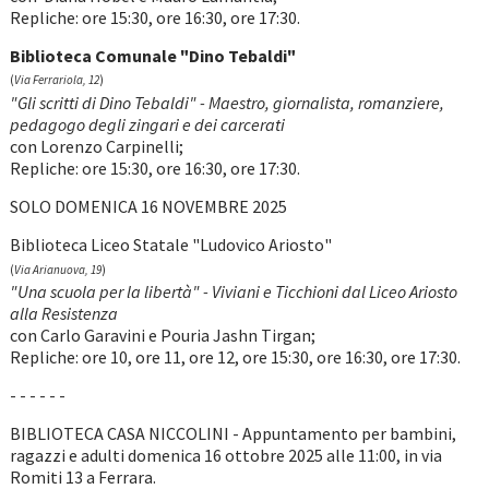
Repliche: ore 15:30, ore 16:30, ore 17:30.
Biblioteca Comunale "Dino Tebaldi"
(
Via Ferrariola, 12
)
"Gli scritti di Dino Tebaldi" - Maestro, giornalista, romanziere,
pedagogo degli zingari e dei carcerati
con Lorenzo Carpinelli;
Repliche: ore 15:30, ore 16:30, ore 17:30.
SOLO DOMENICA 16 NOVEMBRE 2025
Biblioteca Liceo Statale "Ludovico Ariosto"
(
Via Arianuova, 19
)
"Una scuola per la libertà" - Viviani e Ticchioni dal Liceo Ariosto
alla Resistenza
con Carlo Garavini e Pouria Jashn Tirgan;
Repliche: ore 10, ore 11, ore 12, ore 15:30, ore 16:30, ore 17:30.
- - - - - -
BIBLIOTECA CASA NICCOLINI - Appuntamento per bambini,
ragazzi e adulti domenica 16 ottobre 2025 alle 11:00, in via
Romiti 13 a Ferrara.