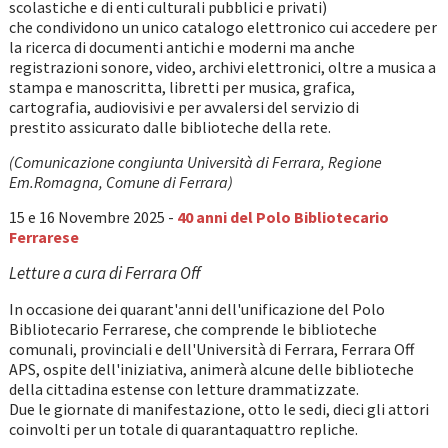
scolastiche e di enti culturali pubblici e privati)
che condividono un unico catalogo elettronico cui accedere per
la ricerca di documenti antichi e moderni ma anche
registrazioni sonore, video, archivi elettronici, oltre a musica a
stampa e manoscritta, libretti per musica, grafica,
cartografia, audiovisivi e per avvalersi del servizio di
prestito assicurato dalle biblioteche della rete.
(Comunicazione congiunta Università di Ferrara, Regione
Em.Romagna, Comune di Ferrara)
15 e 16 Novembre 2025 -
40 anni del Polo Bibliotecario
Ferrarese
Letture a cura di Ferrara Off
In occasione dei quarant'anni dell'unificazione del Polo
Bibliotecario Ferrarese, che comprende le biblioteche
comunali, provinciali e dell'Università di Ferrara, Ferrara Off
APS, ospite dell'iniziativa, animerà alcune delle biblioteche
della cittadina estense con letture drammatizzate.
Due le giornate di manifestazione, otto le sedi, dieci gli attori
coinvolti per un totale di quarantaquattro repliche.