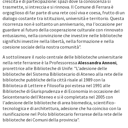
crescita e di partecipazione: spazi dove la conoscenza si
trasmette, si intreccia e si rinnova. Il Comune di Ferrara è
orgoglioso di far parte di una rete così viva e coesa, frutto di un
dialogo costante tra istituzioni, università e territorio. Questa
ricorrenza non è soltanto un anniversario, ma l'occasione per
guardare al futuro della cooperazione culturale con rinnovato
entusiasmo, nella convinzione che investire nelle biblioteche
significhi investire nella libertà, nella formazione e nella
coesione sociale della nostra comunità".
A sottolineare il ruolo centrale delle biblioteche universitarie
nella rete ferrarese è la Professoressa
Alessandra Annoni
,
prorettrice alle Biblioteche di Unife: "L'adesione delle
biblioteche del Sistema Bibliotecario di Ateneo alla rete delle
biblioteche pubbliche della città risale al 1989 con la
Biblioteca di Lettere e Filosofia poi estesa nel 1991 alle
Biblioteche di Giurisprudenza e di Economia in occasione del
Seicentenario dell'Ateneo e si è completata nel 2005 con
l'adesione delle biblioteche di area biomedica, scientifico-
tecnologica e di architettura, adesione che ha coinciso con la
riunificazione nel Polo bibliotecario ferrarese della rete delle
biblioteche dei Comuni della provincia".