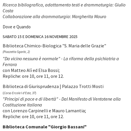
Ricerca bibliografica, adattamento testi e drammaturgia: Giulio
Costa
Collaborazione alla drammaturgia: Margherita Mauro
Dove e Quando
SABATO 15 E DOMENICA 16 NOVEMBRE 2025
Biblioteca Chimico-Biologica "S. Maria delle Grazie"
(Piazzetta Sgarbi, 2)
"Da vicino nessuno è normale" - La riforma della psichiatria a
Ferrara
con Matteo Alì ed Elsa Bossi;
Repliche: ore 10, ore 11, ore 12.
Biblioteca di Giurisprudenza | Palazzo Trotti Mosti
(
Corso Ercole I d'Este, 37
)
"Principi di pace e di libertà" - Dal Manifesto di Ventotene alla
Costituzione italiana
con Lorenzo Carpinelli e Mauro Lamantia;
Repliche: ore 10, ore 11, ore 12.
Biblioteca Comunale "Giorgio Bassani"