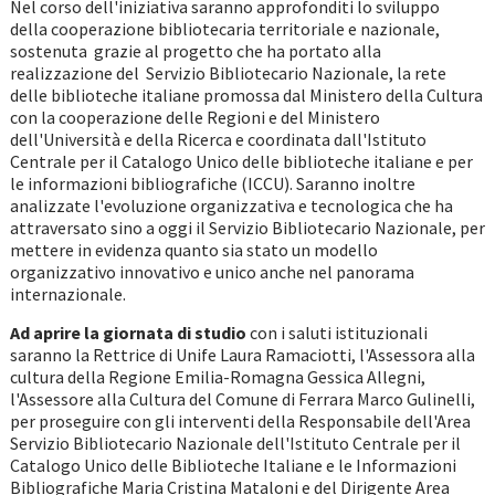
Nel corso dell'iniziativa saranno approfonditi lo sviluppo
della cooperazione bibliotecaria territoriale e nazionale,
sostenuta grazie al progetto che ha portato alla
realizzazione del Servizio Bibliotecario Nazionale, la rete
delle biblioteche italiane promossa dal Ministero della Cultura
con la cooperazione delle Regioni e del Ministero
dell'Università e della Ricerca e coordinata dall'Istituto
Centrale per il Catalogo Unico delle biblioteche italiane e per
le informazioni bibliografiche (ICCU). Saranno inoltre
analizzate l'evoluzione organizzativa e tecnologica che ha
attraversato sino a oggi il Servizio Bibliotecario Nazionale, per
mettere in evidenza quanto sia stato un modello
organizzativo innovativo e unico anche nel panorama
internazionale.
Ad aprire la giornata di studio
con i saluti istituzionali
saranno la Rettrice di Unife Laura Ramaciotti, l'Assessora alla
cultura della Regione Emilia-Romagna Gessica Allegni,
l'Assessore alla Cultura del Comune di Ferrara Marco Gulinelli,
per proseguire con gli interventi della Responsabile dell'Area
Servizio Bibliotecario Nazionale dell'Istituto Centrale per il
Catalogo Unico delle Biblioteche Italiane e le Informazioni
Bibliografiche Maria Cristina Mataloni e del Dirigente Area