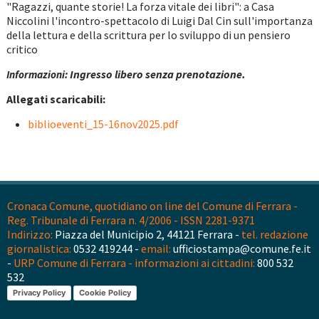
"Ragazzi, quante storie! La forza vitale dei libri": a Casa
Niccolini l'incontro-spettacolo di Luigi Dal Cin sull'importanza
della lettura e della scrittura per lo sviluppo di un pensiero
critico
Ingresso libero senza prenotazione.
Informazioni:
Allegati scaricabili:
biblioeventi_15-16nov2025.pdf
Cronaca Comune, quotidiano on line del Comune di Ferrara -
Reg. Tribunale di Ferrara n. 4/2006 - ISSN 2281-9371
Indirizzo:
Piazza del Municipio 2, 44121 Ferrara -
tel. redazione
giornalistica:
0532 419244 -
email:
ufficiostampa@comune.fe.it
-
URP Comune di Ferrara - informazioni ai cittadini:
800 532
532
Privacy Policy
Cookie Policy