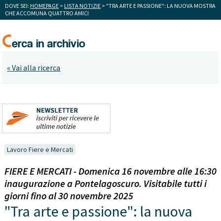
DOVE SEI:
HOMEPAGE
>
LISTA NOTIZIE
> "TRA ARTE E PASSIONE": LA NUOVA MOSTRA
CHE ACCOMUNA QUATTRO AMICI
« Vai alla ricerca
Lavoro Fiere e Mercati
FIERE E MERCATI - Domenica 16 novembre alle 16:30
inaugurazione a Pontelagoscuro. Visitabile tutti i
giorni fino al 30 novembre 2025
"Tra arte e passione": la nuova