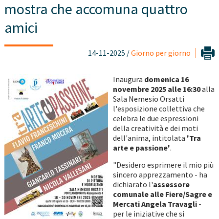
mostra che accomuna quattro
amici
14-11-2025 /
Giorno per giorno
Inaugura
domenica 16
novembre 2025 alle 16:30
alla
Sala Nemesio Orsatti
l'esposizione collettiva che
celebra le due espressioni
della creatività e dei moti
dell'anima, intitolata
'Tra
arte e passione'
.
"Desidero esprimere il mio più
sincero apprezzamento - ha
dichiarato l'
assessore
comunale alle Fiere/Sagre e
Mercati Angela Travagli
-
per le iniziative che si