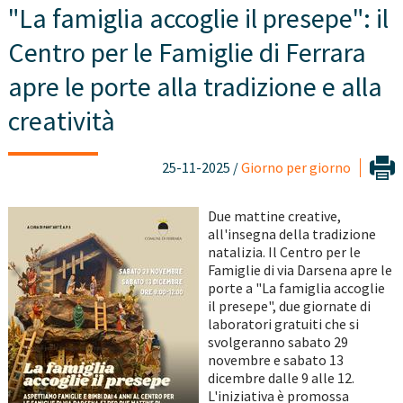
"La famiglia accoglie il presepe": il
Centro per le Famiglie di Ferrara
apre le porte alla tradizione e alla
creatività
25-11-2025 /
Giorno per giorno
Due mattine creative,
all'insegna della tradizione
natalizia. Il Centro per le
Famiglie di via Darsena apre le
porte a "La famiglia accoglie
il presepe", due giornate di
laboratori gratuiti che si
svolgeranno sabato 29
novembre e sabato 13
dicembre dalle 9 alle 12.
L'iniziativa è promossa