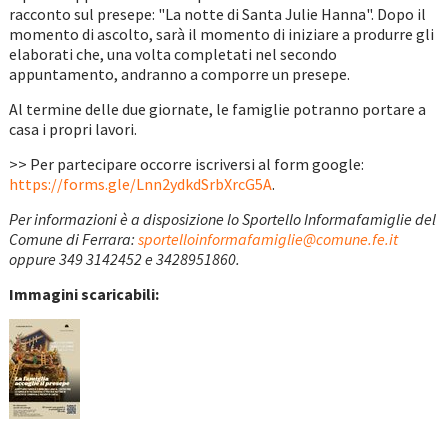
racconto sul presepe: "La notte di Santa Julie Hanna". Dopo il
momento di ascolto, sarà il momento di iniziare a produrre gli
elaborati che, una volta completati nel secondo
appuntamento, andranno a comporre un presepe.
Al termine delle due giornate, le famiglie potranno portare a
casa i propri lavori.
>> Per partecipare occorre iscriversi al form google:
https://forms.gle/Lnn2ydkdSrbXrcG5A
.
Per informazioni è a disposizione lo Sportello Informafamiglie del
Comune di Ferrara:
sportelloinformafamiglie@comune.fe.it
oppure 349 3142452 e 3428951860.
Immagini scaricabili: