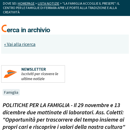
DOVE SEI:
HOMEPAGE
>
LISTA NOTIZIE
> "LA FAMIGLIA ACCOGLIE IL PRESEPE": IL
CENTRO PER LE FAMIGLIE DI FERRARA APRE LE PORTE ALLA TRADIZIONE E ALLA
CREATIVITÀ
« Vai alla ricerca
Famiglia
POLITICHE PER LA FAMIGLIA - Il 29 novembre e 13
dicembre due mattinate di laboratori. Ass. Coletti:
"Opportunità per trascorrere del tempo insieme ai
propri cari e riscoprire i valori della nostra cultura"