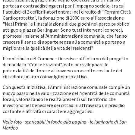
portata a contraddistinguersi per l'impegno sociale, tra cui
l'acquisti di 2 defibrillatori entrati nel circuito di "Ferrara Città
Cardioprotetta", la donazione di 1000 euro all'associazione
"Nati Prima" e l'installazione di due giochi nel parco pubblico
attiguo a piazza Berlinguer. Sono tutti interventi concreti,
promossi insieme all'Amministrazione comunale, che fanno
crescere il senso di appartenenza alla comunità e portano a
migliorare la qualità della vita dei residenti".
Il contributo del Comune si inserisce all'interno del progetto
di mandato "Con le Frazioni", nato per sviluppare le
potenzialità del forese attraverso un ascolto costante dei
cittadini e un loro coinvolgimento attivo.
Con questa iniziativa, l'Amministrazione comunale compie un
nuovo passo nella valorizzazione dell'identità delle comunità
locali, valorizzando le realtà presenti sul territorio che
investono nel benessere dei cittadini attraverso un presidio
costante e attività di carattere aggregativo.
Nelle foto - scaricabili in fondo alla pagina - le luminarie di San
Martino