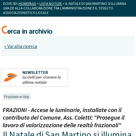
DOVE SEI:
HOMEPAGE
>
LISTA NOTIZIE
> IL NATALE DI SAN MARTINO SI ILLUMINA
GRAZIE ALLA COLLABORAZIONE TRA L'AMMINISTRAZIONE E IL TESSUTO
ASSOCIAZIONISTICO LOCALE
« Vai alla ricerca
Frazioni e Urp
FRAZIONI - Accese le luminarie, installate con il
contributo del Comune. Ass. Coletti: "Prosegue il
lavoro di valorizzazione delle realtà frazionali"
Il Natale di San Martino si illumina