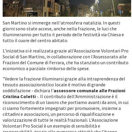
San Martino si immerge nell'atmosfera natalizia. In questi
giorni sono state accese, anche nella frazione, le luci che
illumineranno per tutto il periodo delle festività via Chiesa e
tutto il cuore del centro abitato.
L'iniziativa si è realizzata grazie all'Associazione Volontari Pro
Social di San Martino, in collaborazione con l'Assessorato alle
Frazioni del Comune di Ferrara, che ha stanziato un contributo
economico a parziale rimborso delle spese.
"Vedere la frazione illuminarsi grazie alla intraprendenza del
tessuto associazionistico locale è motivo di grande
soddisfazione - dichiara l'
assessore comunale alle Frazioni
Cristina Coletti
-. Il contributo dell'Amministrazione è il
riconoscimento di un lavoro che portiamo avanti da anni, in cui
ci siamo fortemente impegnati per promuovere, insieme a
cittadini e associazioni, un percorso di riqualificazione e
valorizzazione di tutte le realtà frazionali. L'Associazione
Volontari Pro Social è un esempio di sensibilità e
responsabilità, grazie alle numerose attività che l'hanno