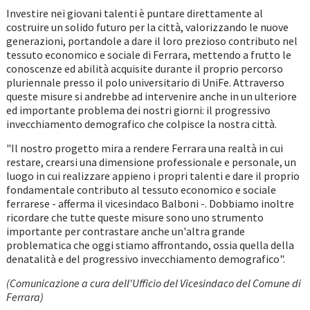
Investire nei giovani talenti è puntare direttamente al
costruire un solido futuro per la città, valorizzando le nuove
generazioni, portandole a dare il loro prezioso contributo nel
tessuto economico e sociale di Ferrara, mettendo a frutto le
conoscenze ed abilità acquisite durante il proprio percorso
pluriennale presso il polo universitario di UniFe. Attraverso
queste misure si andrebbe ad intervenire anche in un ulteriore
ed importante problema dei nostri giorni: il progressivo
invecchiamento demografico che colpisce la nostra città.
"Il nostro progetto mira a rendere Ferrara una realtà in cui
restare, crearsi una dimensione professionale e personale, un
luogo in cui realizzare appieno i propri talenti e dare il proprio
fondamentale contributo al tessuto economico e sociale
ferrarese - afferma il vicesindaco Balboni -. Dobbiamo inoltre
ricordare che tutte queste misure sono uno strumento
importante per contrastare anche un'altra grande
problematica che oggi stiamo affrontando, ossia quella della
denatalità e del progressivo invecchiamento demografico".
(Comunicazione a cura dell'Ufficio del Vicesindaco del Comune di
Ferrara)