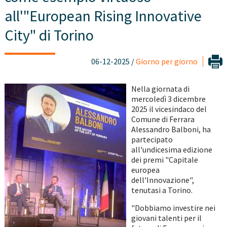
all'"European Rising Innovative
City" di Torino
06-12-2025 /
Giorno per giorno
Nella giornata di
mercoledì 3 dicembre
2025 il vicesindaco del
Comune di Ferrara
Alessandro Balboni, ha
partecipato
all'undicesima edizione
dei premi "Capitale
europea
dell'Innovazione",
tenutasi a Torino.
"Dobbiamo investire nei
giovani talenti per il