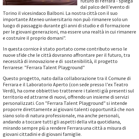
futuro di Ferrara - spiega
dal palco dell'evento di
Torino il vicesindaco Balboni. La nostra città con il suo
importante Ateneo universitario non può rimanere solo un
luogo di passaggio durante gli anni di studio e di formazione
per le giovani generazioni, ma essere una realtà in cui rimanere
e costruire il proprio domani".
In questa cornice è stato portato come contributo verso le
nuove sfide che le città dovranno affrontare per il futuro, tra
necessità di innovazione e di sostenibilità, il progetto
ferrarese: "Ferrara Talent Playground"
Questo progetto, nato dalla collaborazione tra il Comune di
Ferrara e il Laboratorio Aperto (con sede presso l'ex Teatro
Verdi), ha come obbiettivo trattenere i talenti già presenti sul
territorio ed attrarne di nuovi, offrendo un insieme di servizi
personalizzati. Con "Ferrara Talent Playground" si intende
proporre direttamente ai giovani talenti opportunità che non
siano solo di natura professionale, ma anche personali,
andando a toccare tutti gli aspetti della vita quotidiana,
mirando sempre più a rendere Ferrara una città a misura di
giovani cittadini e di giovani famiglie.