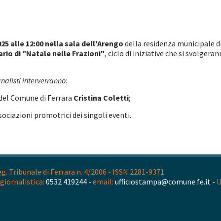
5 alle 12:00 nella sala dell'Arengo
della residenza municipale d
rio di "Natale nelle Frazioni"
, ciclo di iniziative che si svolger
nalisti interverranno:
i del Comune di Ferrara
Cristina Coletti
;
sociazioni promotrici dei singoli eventi.
. Tribunale di Ferrara n. 4/2006 - ISSN 2281-9371
giornalistica:
0532 419244 -
email:
ufficiostampa@comune.fe.it -
U