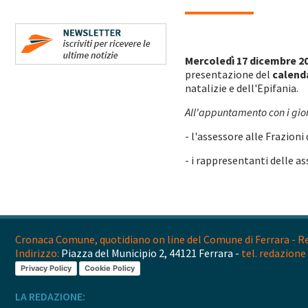
Mercoledì 17 dicembre 202
presentazione del
calenda
natalizie e dell'Epifania.
All'appuntamento con i gior
- l'assessore alle Frazion
- i rappresentanti delle as
Cronaca Comune, quotidiano on line del Comune di Ferrara - Reg
Indirizzo:
Piazza del Municipio 2, 44121 Ferrara -
tel. redazione 
Privacy Policy
Cookie Policy
LA REDAZIONE: