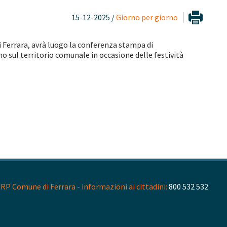
15-12-2025 /
Giorno per giorno
i Ferrara, avrà luogo la conferenza stampa di
anno sul territorio comunale in occasione delle festività
RP Comune di Ferrara - informazioni ai cittadini:
800 532 532