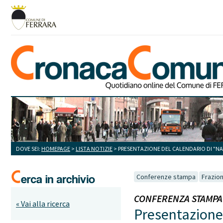
DOVE SEI:
HOMEPAGE
>
LISTA NOTIZIE
> PRESENTAZIONE DEL CALENDARIO DI "NA
Conferenze stampa
Frazion
CONFERENZA STAMPA 2 
« Vai alla ricerca
Presentazione 