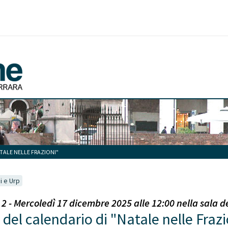
TALE NELLE FRAZIONI"
i e Urp
- Mercoledì 17 dicembre 2025 alle 12:00 nella sala de
del calendario di "Natale nelle Frazi