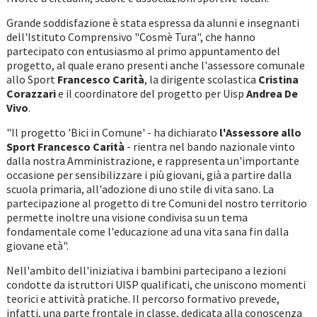
Grande soddisfazione è stata espressa da alunni e insegnanti
dell'Istituto Comprensivo "Cosmè Tura", che hanno
partecipato con entusiasmo al primo appuntamento del
progetto, al quale erano presenti anche l'assessore comunale
allo Sport
Francesco Carità
, la dirigente scolastica
Cristina
Corazzari
e il coordinatore del progetto per Uisp
Andrea De
Vivo
.
"Il progetto 'Bici in Comune' - ha dichiarato
l'Assessore allo
Sport Francesco Carità
- rientra nel bando nazionale vinto
dalla nostra Amministrazione, e rappresenta un'importante
occasione per sensibilizzare i più giovani, già a partire dalla
scuola primaria, all'adozione di uno stile di vita sano. La
partecipazione al progetto di tre Comuni del nostro territorio
permette inoltre una visione condivisa su un tema
fondamentale come l'educazione ad una vita sana fin dalla
giovane età".
Nell'ambito dell'iniziativa i bambini partecipano a lezioni
condotte da istruttori UISP qualificati, che uniscono momenti
teorici e attività pratiche. Il percorso formativo prevede,
infatti, una parte frontale in classe, dedicata alla conoscenza