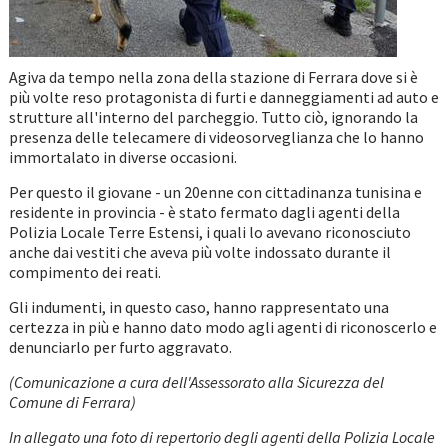
Agiva da tempo nella zona della stazione di Ferrara dove si è
più volte reso protagonista di furti e danneggiamenti ad auto e
strutture all'interno del parcheggio. Tutto ciò, ignorando la
presenza delle telecamere di videosorveglianza che lo hanno
immortalato in diverse occasioni.
Per questo il giovane - un 20enne con cittadinanza tunisina e
residente in provincia - è stato fermato dagli agenti della
Polizia Locale Terre Estensi, i quali lo avevano riconosciuto
anche dai vestiti che aveva più volte indossato durante il
compimento dei reati.
Gli indumenti, in questo caso, hanno rappresentato una
certezza in più e hanno dato modo agli agenti di riconoscerlo e
denunciarlo per furto aggravato.
(Comunicazione a cura dell'Assessorato alla Sicurezza del
Comune di Ferrara)
In allegato una foto di repertorio degli agenti della Polizia Locale