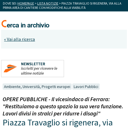
DOVE SEI:
HOMEPAGE
>
LISTA NOTIZIE
> PIAZZA TRAVAGLIO SI RIGENERA, VIA ALLA
PRIMA AREA DI CANTIERE CON MODIFICHE ALLA VIABILITÀ
« Vai alla ricerca
Ambiente, Università, Progetti europei
Lavori Pubblici
OPERE PUBBLICHE - Il vicesindaco di Ferrara:
"Restituiamo a questo spazio la sua vera funzione.
Lavori divisi in stralci per ridurre i disagi"
Piazza Travaglio si rigenera, via