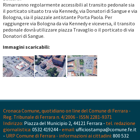
Rimarranno regolarmente accessibili al transito pedonale sia
il porticato situato tra via Kennedy, via Donatori di Sangue e via
Bologna, sia il piazzale antistante Porta Paola. Per
raggiungere via Bologna da via Kennedy e viceversa, il transito
pedonale dovrà utilizzare piazza Travaglio o il porticato di via
Donatori di Sangue.
Immagini scaricabili:
Cronaca Comune, quotidiano on line del Comune di Ferrara -
Reg. Tribunale di Ferrara n. 4/2006 - ISSN 2281-9371
Indirizzo:
Piazza del Municipio 2, 44121 Ferrara -
tel. redazione
giornalistica:
0532 419244 -
email:
ufficiostampa@comune.fe.it
-
URP Comune di Ferrara - informazioni ai cittadini:
800 532