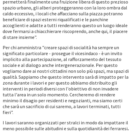
permetterà finalmente una fruizione libera di questo prezioso
spazio urbano, gli alberi proteggeranno con la loro ombra dal
caldo eccessivo, i locali che affacciano sulla piazza potranno
beneficiare di spazi esterni riqualificati e le panchine
accoglienti e adatte a tutti renderanno questo un luogo ideale
dove fermarsi a chiacchierare riscoprendo, anche qui, il piacere
di stare insieme".
Per chi amministra "creare spazi di socialità ha sempre un
significato particolare - prosegue il vicesindaco - è un invito
implicito alla partecipazione, al rafforzamento del tessuto
sociale e al dialogo anche intergenerazionale. Per questo
vogliamo dare ai nostri cittadini non solo più spazi, ma spazi di
qualità. Sappiamo che questo intervento sarà di impatto per la
zona durante i lavori e per questo abbiamo distribuito gli
interventi in periodi diversi con l'obiettivo di non invadere
tutta l'area in un solo momento. Cercheremo di rendere
minimo il disagio per residenti e negozianti, ma siamo certi
che sarà un sacrificio di cui saremo, a lavori terminati, tutti
fieri".
I lavori saranno organizzati per stralci in modo da impattare il
meno possibile sulle abitudini e sulla quotidianità dei ferraresi
.