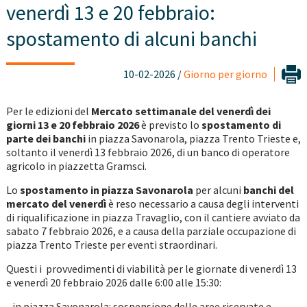
venerdì 13 e 20 febbraio:
spostamento di alcuni banchi
10-02-2026 /
Giorno per giorno
Per le edizioni del
Mercato settimanale del venerdì dei
giorni 13 e 20 febbraio 2026
è previsto lo
spostamento di
parte dei banchi
in piazza Savonarola, piazza Trento Trieste e,
soltanto il venerdì 13 febbraio 2026, di un banco di operatore
agricolo in piazzetta Gramsci.
Lo
spostamento in piazza Savonarola
per alcuni
banchi del
mercato del venerdì
è reso necessario a causa degli interventi
di riqualificazione in piazza Travaglio, con il cantiere avviato da
sabato 7 febbraio 2026, e a causa della parziale occupazione di
piazza Trento Trieste per eventi straordinari.
Questi i provvedimenti di viabilità per le giornate di venerdì 13
e venerdì 20 febbraio 2026 dalle 6:00 alle 15:30:
- in piazza Savonarola: sospensione delle aree riservate e