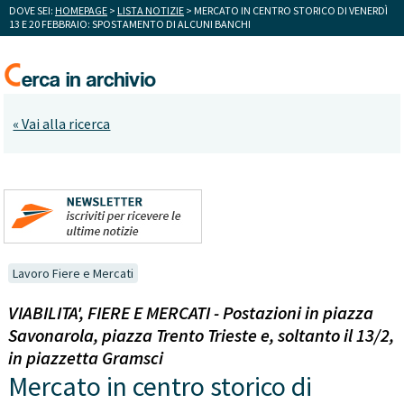
DOVE SEI:
HOMEPAGE
>
LISTA NOTIZIE
> MERCATO IN CENTRO STORICO DI VENERDÌ
13 E 20 FEBBRAIO: SPOSTAMENTO DI ALCUNI BANCHI
« Vai alla ricerca
Lavoro Fiere e Mercati
VIABILITA', FIERE E MERCATI - Postazioni in piazza
Savonarola, piazza Trento Trieste e, soltanto il 13/2,
in piazzetta Gramsci
Mercato in centro storico di