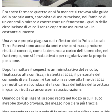
Era stato fermato quattro anni fa mentre si trovava alla guida
della propria auto, sprovvista di assicurazione, nell'ambito di
un controllo mirato a contrastare un fenomeno - quello della
circolazione di veicoli senza copertura assicurativa - in
costante aumento.
Una vera e propria piaga su cui i riflettori della Polizia Locale
Terre Estensi sono accesi da anni e che continua a produrre
risultati concreti, come la denuncia a carico dell'uomo che, nel
frattempo, non si è mai attivato per regolarizzare la propria
posizione.
Dopo la multa e il sequestro amministrativo del veicolo,
finalizzato alla confisca, risalenti al 2022, il personale del
comando di via Tassoni è tornato in azione alla fine del 2025
per notificare al conducente la confisca definitiva della vettura
in quanto risultava ancora senza assicurazione.
Quando però gli agenti si sono recati nel luogo in cui l'auto
avrebbe dovuto trovarsi, del mezzo non c'era più traccia.
Non essendo stato in grado di fornire una giustificazione valida