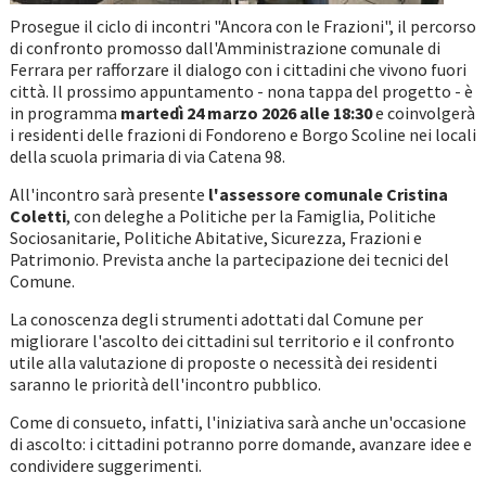
Prosegue il ciclo di incontri "Ancora con le Frazioni", il percorso
di confronto promosso dall'Amministrazione comunale di
Ferrara per rafforzare il dialogo con i cittadini che vivono fuori
città. Il prossimo appuntamento - nona tappa del progetto - è
in programma
martedì 24 marzo 2026 alle 18:30
e coinvolgerà
i residenti delle frazioni di Fondoreno e Borgo Scoline nei locali
della scuola primaria di via Catena 98.
All'incontro sarà presente
l'assessore comunale Cristina
Coletti
, con deleghe a Politiche per la Famiglia, Politiche
Sociosanitarie, Politiche Abitative, Sicurezza, Frazioni e
Patrimonio. Prevista anche la partecipazione dei tecnici del
Comune.
La conoscenza degli strumenti adottati dal Comune per
migliorare l'ascolto dei cittadini sul territorio e il confronto
utile alla valutazione di proposte o necessità dei residenti
saranno le priorità dell'incontro pubblico.
Come di consueto, infatti, l'iniziativa sarà anche un'occasione
di ascolto: i cittadini potranno porre domande, avanzare idee e
condividere suggerimenti.