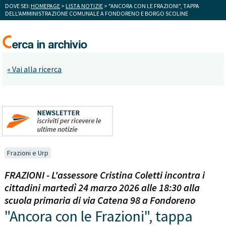
DOVE SEI:
HOMEPAGE
>
LISTA NOTIZIE
> "ANCORA CON LE FRAZIONI", TAPPA
DELL'AMMINISTRAZIONE COMUNALE A FONDORENO E BORGO SCOLINE
« Vai alla ricerca
Frazioni e Urp
FRAZIONI - L'assessore Cristina Coletti incontra i
cittadini martedì 24 marzo 2026 alle 18:30 alla
scuola primaria di via Catena 98 a Fondoreno
"Ancora con le Frazioni", tappa