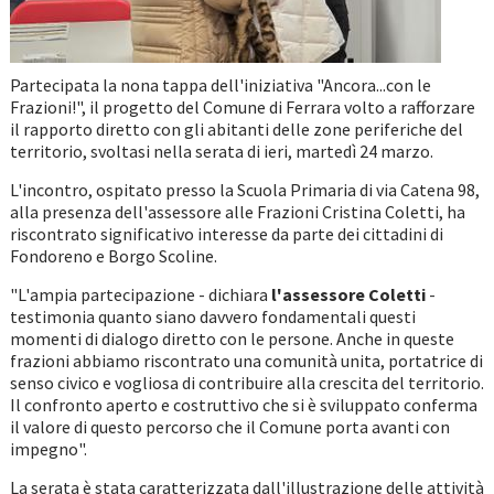
Partecipata la nona tappa dell'iniziativa "Ancora...con le
Frazioni!", il progetto del Comune di Ferrara volto a rafforzare
il rapporto diretto con gli abitanti delle zone periferiche del
territorio, svoltasi nella serata di ieri, martedì 24 marzo.
L'incontro, ospitato presso la Scuola Primaria di via Catena 98,
alla presenza dell'assessore alle Frazioni Cristina Coletti, ha
riscontrato significativo interesse da parte dei cittadini di
Fondoreno e Borgo Scoline.
"L'ampia partecipazione - dichiara
l'assessore Coletti
-
testimonia quanto siano davvero fondamentali questi
momenti di dialogo diretto con le persone. Anche in queste
frazioni abbiamo riscontrato una comunità unita, portatrice di
senso civico e vogliosa di contribuire alla crescita del territorio.
Il confronto aperto e costruttivo che si è sviluppato conferma
il valore di questo percorso che il Comune porta avanti con
impegno".
La serata è stata caratterizzata dall'illustrazione delle attività