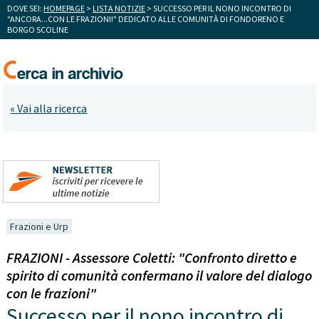
DOVE SEI:
HOMEPAGE
>
LISTA NOTIZIE
> SUCCESSO PER IL NONO INCONTRO DI
"ANCORA...CON LE FRAZIONI!" DEDICATO ALLE COMUNITÀ DI FONDORENO E
BORGO SCOLINE
« Vai alla ricerca
Frazioni e Urp
FRAZIONI - Assessore Coletti: "Confronto diretto e
spirito di comunità confermano il valore del dialogo
con le frazioni"
Successo per il nono incontro di