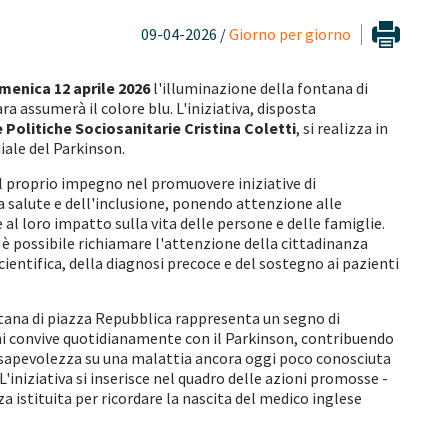
09-04-2026 /
Giorno per giorno
menica 12 aprile 2026
l'illuminazione della fontana di
ra assumerà il colore blu. L'iniziativa, disposta
Politiche Sociosanitarie Cristina Coletti
, si realizza in
iale del Parkinson.
 proprio impegno nel promuovere iniziative di
a salute e dell'inclusione, ponendo attenzione alle
al loro impatto sulla vita delle persone e delle famiglie.
è possibile richiamare l'attenzione della cittadinanza
cientifica, della diagnosi precoce e del sostegno ai pazienti
ntana di piazza Repubblica rappresenta un segno di
chi convive quotidianamente con il Parkinson, contribuendo
sapevolezza su una malattia ancora oggi poco conosciuta
L'iniziativa si inserisce nel quadro delle azioni promosse -
a istituita per ricordare la nascita del medico inglese