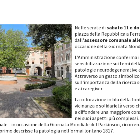
Nelle serate di
sabato 11 e do
piazza della Repubblica a Ferra
dall'
assessore comunale alle 
occasione della Giornata Mond
L'Amministrazione conferma il
sensibilizzazione sui temi dell
patologie neurodegenerative e 
Attraverso un gesto simbolico 
sull'importanza della ricerca s
e ai caregiver.
La colorazione in blu della fo
vicinanza e solidarietà verso 
a diffondere una maggiore con
nei suoi aspetti più complessi. 
nale - in occasione della Giornata Mondiale del Parkinson, ricorrenz
primo descrisse la patologia nell'ormai lontano 1817.