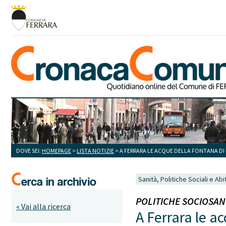
DOVE SEI:
HOMEPAGE
>
LISTA NOTIZIE
> A FERRARA LE ACQUE DELLA FONTANA DI
Sanità, Politiche Sociali e Abi
POLITICHE SOCIOSANIT
« Vai alla ricerca
A Ferrara le a