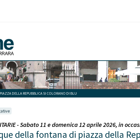
 PIAZZA DELLA REPUBBLICA SI COLORANO DI BLU
tative
ARIE - Sabato 11 e domenica 12 aprile 2026, in occas
cque della fontana di piazza della Rep