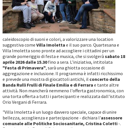
caleidoscopio di suoni e colori, a valorizzare una location
suggestiva come
Villa Imoletta
e il suo parco. Quartesana e
Villa Imoletta sono pronte ad accogliere i cittadini per un
grande pomeriggio di festa e musica, che si svolgerà
sabato 18
aprile 2026 dalle 15.30
fino a sera. L'iniziativa, intitolata
"Festa di Primavera"
, sarà una ghiotta occasione di
aggregazione e inclusione. Il programma è infatti ricchissimo
e prevede una mostra di giocattoli antichi, il
concerto della
Banda Rulli Frulli di Finale Emilia e di Ferrara
e tante altre
attività. Non mancherà nemmeno l'offerta gastronomica, con
una torta offerta a tutti i partecipanti e realizzata dall'istituto
Orio Vergani di Ferrara.
"Villa Imoletta è un luogo davvero speciale, capace di unire
bellezza, accoglienza e partecipazione - dichiara l'
assessore
comunale alle Politiche Sociosanitarie, Cristina Coletti
-.