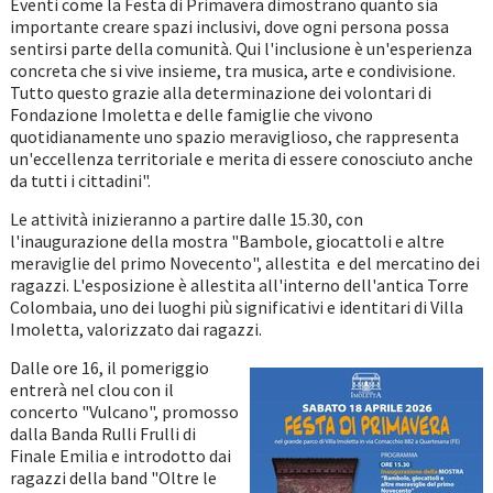
Eventi come la Festa di Primavera dimostrano quanto sia
importante creare spazi inclusivi, dove ogni persona possa
sentirsi parte della comunità. Qui l'inclusione è un'esperienza
concreta che si vive insieme, tra musica, arte e condivisione.
Tutto questo grazie alla determinazione dei volontari di
Fondazione Imoletta e delle famiglie che vivono
quotidianamente uno spazio meraviglioso, che rappresenta
un'eccellenza territoriale e merita di essere conosciuto anche
da tutti i cittadini".
Le attività inizieranno a partire dalle 15.30, con
l'inaugurazione della mostra "Bambole, giocattoli e altre
meraviglie del primo Novecento", allestita e del mercatino dei
ragazzi. L'esposizione è allestita all'interno dell'antica Torre
Colombaia, uno dei luoghi più significativi e identitari di Villa
Imoletta, valorizzato dai ragazzi.
Dalle ore 16, il pomeriggio
entrerà nel clou con il
concerto "Vulcano", promosso
dalla Banda Rulli Frulli di
Finale Emilia e introdotto dai
ragazzi della band "Oltre le