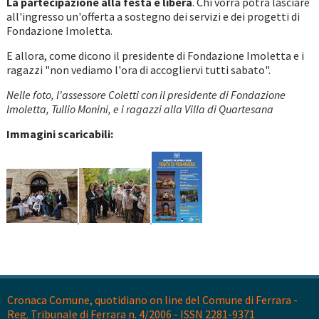
La partecipazione alla festa è libera
. Chi vorrà potrà lasciare
all'ingresso un'offerta a sostegno dei servizi e dei progetti di
Fondazione Imoletta.
E allora, come dicono il presidente di Fondazione Imoletta e i
ragazzi "non vediamo l'ora di accogliervi tutti sabato".
Nelle foto, l'assessore Coletti con il presidente di Fondazione
Imoletta, Tullio Monini, e i ragazzi alla Villa di Quartesana
Immagini scaricabili:
Cronaca Comune, quotidiano on line del Comune di Ferrara -
Reg. Tribunale di Ferrara n. 4/2006 - ISSN 2281-9371