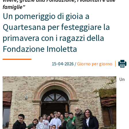
famiglie"
Un pomeriggio di gioia a
Quartesana per festeggiare la
primavera con i ragazzi della
Fondazione Imoletta
15-04-2026 /
Giorno per giorno
Un