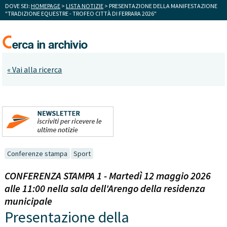
DOVE SEI:
HOMEPAGE
>
LISTA NOTIZIE
> PRESENTAZIONE DELLA MANIFESTAZIONE
"TRADIZIONE EQUESTRE - TROFEO CITTÀ DI FERRARA 2026"
« Vai alla ricerca
Conferenze stampa
Sport
CONFERENZA STAMPA 1 - Martedì 12 maggio 2026
alle 11:00 nella sala dell'Arengo della residenza
municipale
Presentazione della