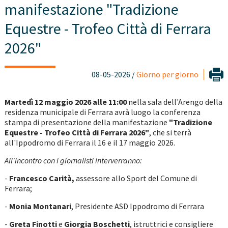
manifestazione "Tradizione
Equestre - Trofeo Città di Ferrara
2026"
08-05-2026 /
Giorno per giorno
Martedì 12 maggio 2026 alle 11:00
nella sala dell'Arengo della
residenza municipale di Ferrara avrà luogo la conferenza
stampa di presentazione della manifestazione
"Tradizione
Equestre - Trofeo Città di Ferrara 2026"
, che si terrà
all'Ippodromo di Ferrara il 16 e il 17 maggio 2026.
All'incontro con i giornalisti interverranno:
-
Francesco Carità,
assessore allo Sport del Comune di
Ferrara;
-
Monia Montanari
, Presidente ASD Ippodromo di Ferrara
-
Greta Finotti
e
Giorgia Boschetti
, istruttrici e consigliere