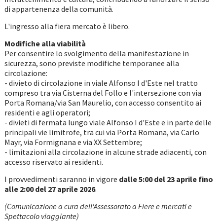
di appartenenza della comunità.
L'ingresso alla fiera mercato è libero.
Modifiche alla viabilità
Per consentire lo svolgimento della manifestazione in
sicurezza, sono previste modifiche temporanee alla
circolazione:
- divieto di circolazione in viale Alfonso I d'Este nel tratto
compreso tra via Cisterna del Follo e l'intersezione con via
Porta Romana/via San Maurelio, con accesso consentito ai
residenti e agli operatori;
- divieti di fermata lungo viale Alfonso I d'Este e in parte delle
principali vie limitrofe, tra cui via Porta Romana, via Carlo
Mayr, via Formignana e via XX Settembre;
- limitazioni alla circolazione in alcune strade adiacenti, con
accesso riservato ai residenti.
I provvedimenti saranno in vigore
dalle 5:00 del 23 aprile fino
alle 2:00 del 27 aprile 2026
.
(Comunicazione a cura dell'Assessorato a Fiere e mercati e
Spettacolo viaggiante)