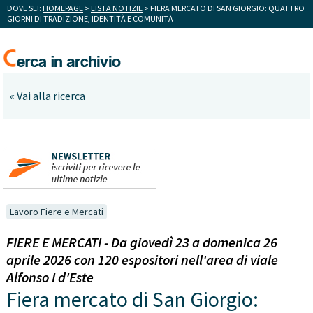
DOVE SEI:
HOMEPAGE
>
LISTA NOTIZIE
> FIERA MERCATO DI SAN GIORGIO: QUATTRO
GIORNI DI TRADIZIONE, IDENTITÀ E COMUNITÀ
« Vai alla ricerca
Lavoro Fiere e Mercati
FIERE E MERCATI - Da giovedì 23 a domenica 26
aprile 2026 con 120 espositori nell'area di viale
Alfonso I d'Este
Fiera mercato di San Giorgio: