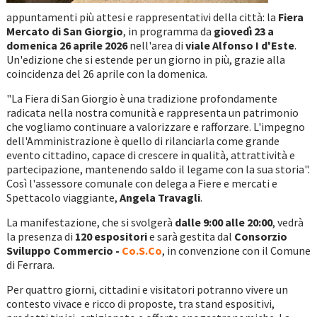
appuntamenti più attesi e rappresentativi della città: la
Fiera
Mercato di San Giorgio
, in programma da
giovedì
23 a
domenica 26 aprile 2026
nell'area di
viale Alfonso I d'Este
.
Un'edizione che si estende per un giorno in più, grazie alla
coincidenza del 26 aprile con la domenica.
"La Fiera di San Giorgio è una tradizione profondamente
radicata nella nostra comunità e rappresenta un patrimonio
che vogliamo continuare a valorizzare e rafforzare. L'impegno
dell'Amministrazione è quello di rilanciarla come grande
evento cittadino, capace di crescere in qualità, attrattività e
partecipazione, mantenendo saldo il legame con la sua storia".
Così l'assessore comunale con delega a Fiere e mercati e
Spettacolo viaggiante,
Angela Travagli
.
La manifestazione, che si svolgerà
dalle 9:00 alle 20:00
, vedrà
la presenza di
120 espositori
e sarà gestita dal
Consorzio
Sviluppo Commercio -
Co.S.Co
, in convenzione con il Comune
di Ferrara.
Per quattro giorni, cittadini e visitatori potranno vivere un
contesto vivace e ricco di proposte, tra stand espositivi,