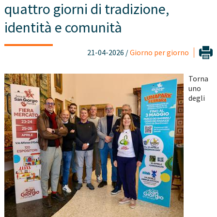
quattro giorni di tradizione,
identità e comunità
21-04-2026 /
Giorno per giorno
Torna
uno
degli